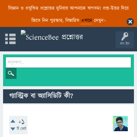
বিজ্ঞান ও প্রযুক্তির প্রশ্নোত্তর দুনিয়ায় আপনাকে স্বাগতম! প্রশ্ন-উত্তর দিয়ে
জিতে নিন পুরস্কার, বিস্তারিত
এখানে
দেখুন।
লগ ইন
গ্যাস্ট্রিক বা অ্যাসিডিটি কী?
+1
টি ভোট