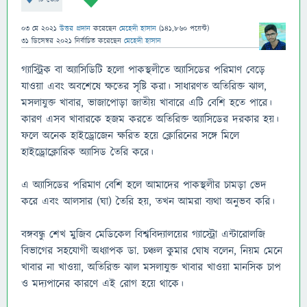
03 মে 2021
উত্তর প্রদান
করেছেন
মেহেদী হাসান
(
141,860
পয়েন্ট)
31 ডিসেম্বর 2021
নির্বাচিত
করেছেন
মেহেদী হাসান
গ্যাস্ট্রিক বা অ্যাসিডিটি হলো পাকস্থলীতে অ্যাসিডের পরিমাণ বেড়ে
যাওয়া এবং অবশেষে ক্ষতের সৃষ্টি করা। সাধারণত অতিরিক্ত ঝাল,
মসলাযুক্ত খাবার, ভাজাপোড়া জাতীয় খাবারে এটি বেশি হতে পারে।
কারণ এসব খাবারকে হজম করতে অতিরিক্ত অ্যাসিডের দরকার হয়।
ফলে অনেক হাইড্রোজেন ক্ষরিত হয়ে ক্লোরিনের সঙ্গে মিলে
হাইড্রোক্লোরিক অ্যাসিড তৈরি করে।
এ অ্যাসিডের পরিমাণ বেশি হলে আমাদের পাকস্থলীর চামড়া ভেদ
করে এবং আলসার (ঘা) তৈরি হয়, তখন আমরা ব্যথা অনুভব করি।
বঙ্গবন্ধু শেখ মুজিব মেডিকেল বিশ্ববিদ্যালয়ের গ্যাস্ট্রো এন্টারোলজি
বিভাগের সহযোগী অধ্যাপক ডা. চঞ্চল কুমার ঘোষ বলেন, নিয়ম মেনে
খাবার না খাওয়া, অতিরিক্ত ঝাল মসলাযুক্ত খাবার খাওয়া মানসিক চাপ
ও মদ্যপানের কারণে এই রোগ হয়ে থাকে।