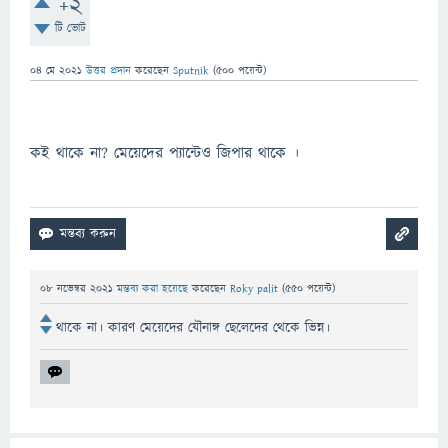
+2
টি ভোট
04 মে 2021
উত্তর প্রদান
করেছেন
Sputnik
(
500
পয়েন্ট)
কই থাকে না? মেয়েদের প্যান্টেও জিপার থাকে ।
08 নভেম্বর 2021
মন্তব্য করা হয়েছে
করেছেন
Roky palit
(
550
পয়েন্ট)
থাকে না। কারণ মেয়েদের যৌনাঙ্গ ছেলেদের থেকে ভিন্ন।