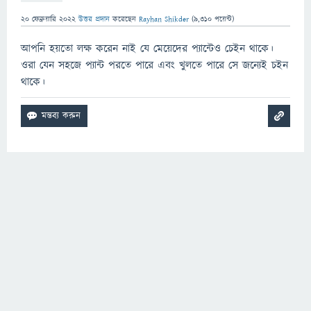
20 ফেব্রুয়ারি 2022
উত্তর প্রদান
করেছেন
Rayhan Shikder
(
9,310
পয়েন্ট)
আপনি হয়তো লক্ষ করেন নাই যে মেয়েদের প্যান্টেও চেইন থাকে।
ওরা যেন সহজে প্যান্ট পরতে পারে এবং খুলতে পারে সে জন্যেই চইন
থাকে।