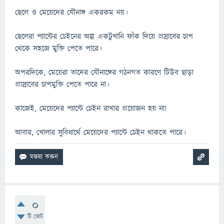
ছেলে ও মেয়েদের যৌনাঙ্গ একরকম নয়।
ছেলেরা প্যান্টের চেইনের অল্প একটুখানি ফাঁক দিয়ে প্রস্রাবের চাপ
থেকে সহজে মুক্তি পেতে পারে।
অপরদিকে, মেয়েরা তাদের যৌনাঙ্গের গঠনগত কারণে টিউব ছাড়া
প্রাস্রাবের চাপমুক্তি পেতে পারে না।
কাজেই, মেয়েদের প্যান্টে চেইন রাখার প্রয়োজন হয় না!
আবার, খোলার সুবিধার্থে মেয়েদের প্যান্টে চেইন থাকতে পারে।
0
টি ভোট