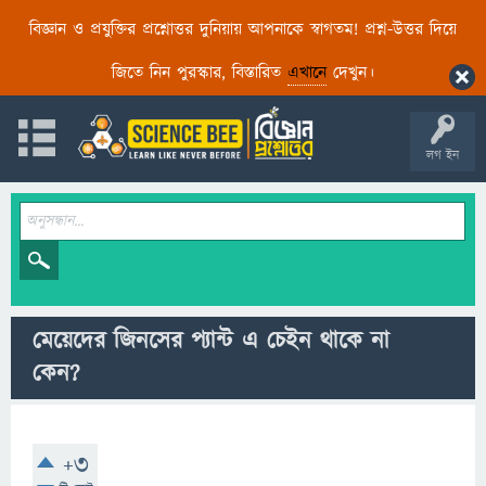
বিজ্ঞান ও প্রযুক্তির প্রশ্নোত্তর দুনিয়ায় আপনাকে স্বাগতম! প্রশ্ন-উত্তর দিয়ে
জিতে নিন পুরস্কার, বিস্তারিত
এখানে
দেখুন।
লগ ইন
মেয়েদের জিনসের প্যান্ট এ চেইন থাকে না
কেন?
+3