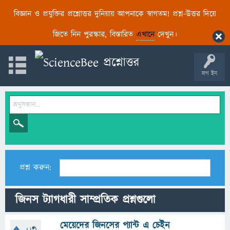
বিজ্ঞান ও প্রযুক্তির প্রশ্নোত্তর দুনিয়ায় আপনাকে স্বাগতম! প্রশ্ন-উত্তর দিয়ে
জিতে নিন পুরস্কার, বিস্তারিত
এখানে
দেখুন।
লগ ইন
প্রশ্ন করুন:
জিনস ট্যাগধারী সাম্প্রতিক প্রশ্নগুলো
মেয়েদের জিনসের প্যান্ট এ চেইন