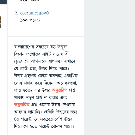
costumesnow1
100 পয়েন্ট
ি
বাংলাদেশের সবচেয়ে বড় উন্মুক্ত
বিজ্ঞান প্রশ্নোত্তর সাইট সায়েন্স বী
QnA তে আপনাকে স্বাগতম। এখানে
যে কেউ প্রশ্ন, উত্তর দিতে পারে।
উত্তর গ্রহণের ক্ষেত্রে অবশ্যই একাধিক
সোর্স যাচাই করে নিবেন। অনেকগুলো,
প্রায় ২০০+ এর উপর
অনুত্তরিত
প্রশ্ন
থাকায় নতুন প্রশ্ন না করার এবং
অনুত্তরিত
প্রশ্ন গুলোর উত্তর দেওয়ার
আহ্বান জানাচ্ছি। প্রতিটি উত্তরের জন্য
৪০ পয়েন্ট, যে সবচেয়ে বেশি উত্তর
দিবে সে ২০০ পয়েন্ট বোনাস পাবে।