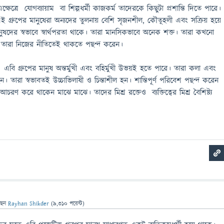
ষেত্রে যোগব্যায়াম বা শিল্পধর্মী কাজকর্ম তাদেরকে কিছুটা প্রশান্তি দিতে পারে।
ই গ্রুপের মানুষেরা অন্যদের তুলনায় বেশি সৃজনশীল, কৌতূহলী এবং সক্রিয় হয়ে
নুষদের স্বভাবে স্বার্থপরতা থাকে। তারা মানসিকভাবে অনেক শক্ত। তারা কখনো
 তারা নিজের নীতিতেই থাকতে পছন্দ করেন।
এবি গ্রুপের মানুষ অন্তর্মুখী এবং বহির্মুখী উভয়ই হতে পারে। তারা কলা এবং
হন। তারা স্বভাবতই উচ্চাভিলাষী ও চিন্তাশীল হন। শান্তিপূর্ণ পরিবেশ পছন্দ করেন
 আচরণ করে থাকেন মাঝে মাঝে। তাদের মিশ্র রক্তেও ব্যক্তিত্বের মিশ্র বৈশিষ্ট্য
ছেন
Rayhan Shikder
(
9,310
পয়েন্ট)