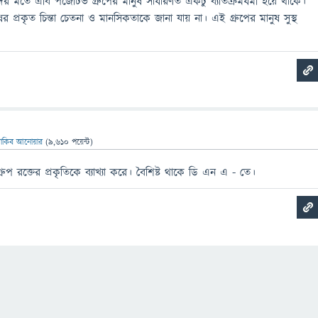
নীদের মতে এবি পজেটিভ গ্রুপের মানুষ সাধারণত একটু ব্যতিক্রমধর্মী হয়ে থাকে।
ুষের প্রকৃত চিন্তা চেতনা ও মানসিকতাকে জানা যায় না। এই গ্রুপের মানুষ সুস্থ
াকিব আনোয়ার
(
9,610
পয়েন্ট)
্রুপ রক্তের প্রকৃতিকে ব্যাখ্যা করে। বৈশিষ্ট থাকে ডি এন এ - তে।