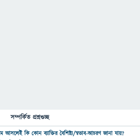
সম্পর্কিত প্রশ্নগুচ্ছ
্যমে আসলেই কি কোন ব্যাক্তির বৈশিষ্ট্য/স্বভাব-আচরণ জানা যায়?