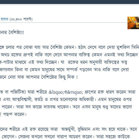
ন
হায়াত
(
20,400
পয়েন্ট)
র বৈশিষ্ট্য!!!
সঙ্গে চলার পর বোঝা যায় তার বৈশিষ্ট্য কেমন। হঠাৎ দেখে বলে দেয়া মুশকিল তিন
থচ রক্তের গ্রুপই নাকি বলে দেবে আপনার ব্যক্তিত্ব কেমন এমনই তথ্য দিচ্ছেন
ি-গাটার মাধ্যমে এই তথ্য দিচ্ছেন। যা রক্তের ধরন অনুযায়ী ব্যক্তিত্বের তত্ত্ব
ষ ভাগ্যবান কিনা বা কেমন মানুষের সাথে সম্পর্ক গড়বেন তাও নাকি বলে দেয়া
জেনে নেয়া যাক আপনার বৈশিষ্ট্যের কিছু দিক !
 বা পজিটিভ) যারা শরীরে &lsquo;ও&rsquo; গ্রুপের রক্ত ধারণ করেন তারা
 হন এবং আত্মবিশ্বাসী, কর্মঠ ও প্রখর মনোবলের অধিকারী। এমন মানুষের ওপর
পারেন। তারা সব কাজে দায়বদ্ধ থাকেন। তবে এসব মানুষ শুধু তাদের ভালো
ই পছন্দ করেন।
দের শরীরে এই রক্ত রয়েছে তারা অন্তর্মুখী, বুদ্ধিমান এবং সৎ হয়ে থাকে। তবে
পে ভোগেন। সেজন্য কখনো সখনো খারাপ আচরণ করেন। তারা সহজে কাউকে