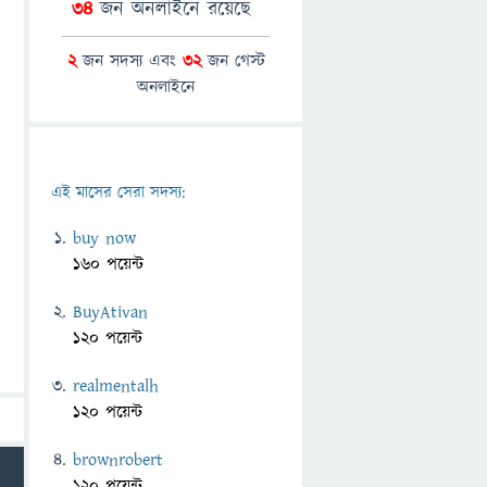
34
জন অনলাইনে রয়েছে
2
জন সদস্য এবং
32
জন গেস্ট
অনলাইনে
এই মাসের সেরা সদস্য:
buy now
160 পয়েন্ট
BuyAtivan
120 পয়েন্ট
realmentalh
120 পয়েন্ট
brownrobert
120 পয়েন্ট