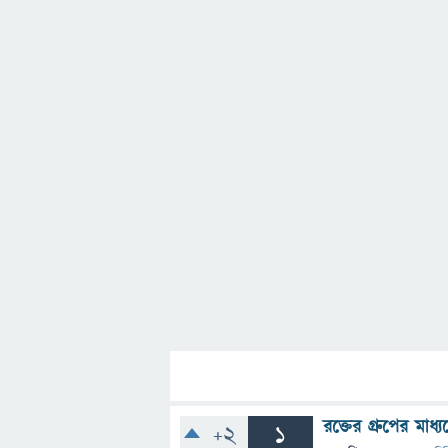
রক্তের গ্রুপের মাধ
+2
1