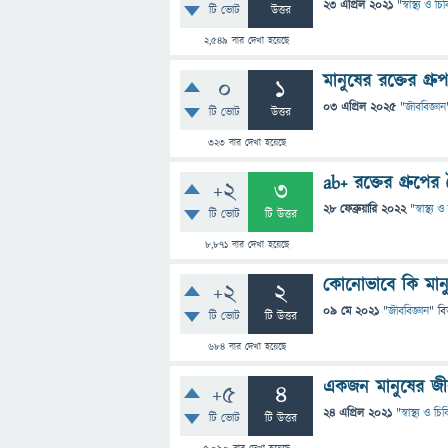
23 এপ্রিল 2021
"
স্বাস্থ্য ও চ
টি ভোট
উত্তর
2,549
বার দেখা হয়েছে
মানুষের রক্তের গ্র
0
1
03 এপ্রিল 2025
"
জীববিজ্ঞান
টি ভোট
উত্তর
323
বার দেখা হয়েছে
ab+ রক্তের গ্রুপের ব
+2
3
28 ফেব্রুয়ারি 2022
"
স্বাস্থ্য
টি ভোট
টি উত্তর
8,871
বার দেখা হয়েছে
কোনোভাবে কি মানুষ
+2
2
09 মে 2021
"
জীববিজ্ঞান
" বি
টি ভোট
টি উত্তর
684
বার দেখা হয়েছে
একজন মানুষের জীব
+5
4
24 এপ্রিল 2021
"
স্বাস্থ্য ও চ
টি ভোট
টি উত্তর