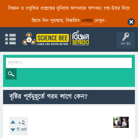
বিজ্ঞান ও প্রযুক্তির প্রশ্নোত্তর দুনিয়ায় আপনাকে স্বাগতম! প্রশ্ন-উত্তর দিয়ে
জিতে নিন পুরস্কার, বিস্তারিত
এখানে
দেখুন।
লগ ইন
বৃষ্টির পূর্বমুহূর্তে গরম লাগে কেন?
+2
টি ভোট