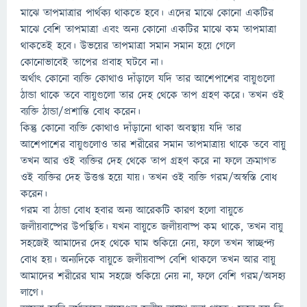
মাঝে তাপমাত্রার পার্থক্য থাকতে হবে। এদের মাঝে কোনো একটির
মাঝে বেশি তাপমাত্রা এবং অন্য কোনো একটির মাঝে কম তাপমাত্রা
থাকতেই হবে। উভয়ের তাপমাত্রা সমান সমান হয়ে গেলে
কোনোভাবেই তাপের প্রবাহ ঘটবে না।
অর্থাৎ কোনো ব্যক্তি কোথাও দাঁড়ালে যদি তার আশেপাশের বায়ুগুলো
ঠান্ডা থাকে তবে বায়ুগুলো তার দেহ থেকে তাপ গ্রহণ করে। তখন ওই
ব্যক্তি ঠান্ডা/প্রশান্তি বোধ করেন।
কিন্তু কোনো ব্যক্তি কোথাও দাঁড়ানো থাকা অবস্থায় যদি তার
আশেপাশের বায়ুগুলোও তার শরীরের সমান তাপমাত্রায় থাকে তবে বায়ু
তখন আর ওই ব্যক্তির দেহ থেকে তাপ গ্রহণ করে না ফলে ক্রমাগত
ওই ব্যক্তির দেহ উত্তপ্ত হয়ে যায়। তখন ওই ব্যক্তি গরম/অস্বস্তি বোধ
করেন।
গরম বা ঠান্ডা বোধ হবার অন্য আরেকটি কারণ হলো বায়ুতে
জলীয়বাষ্পের উপস্থিতি। যখন বায়ুতে জলীয়বাষ্প কম থাকে, তখন বায়ু
সহজেই আমাদের দেহ থেকে ঘাম শুকিয়ে নেয়, ফলে তখন স্বাচ্ছন্দ্য
বোধ হয়। অন্যদিকে বায়ুতে জলীয়বাষ্প বেশি থাকলে তখন আর বায়ু
আমাদের শরীরের ঘাম সহজে শুকিয়ে নেয় না, ফলে বেশি গরম/অসহ্য
লাগে।