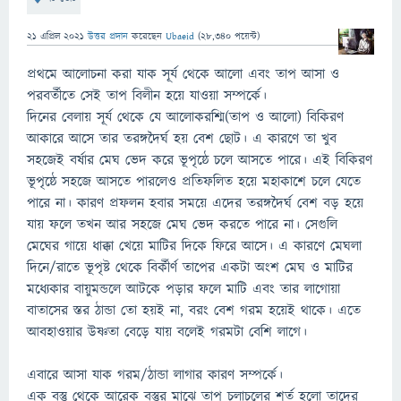
21 এপ্রিল 2021
উত্তর প্রদান
করেছেন
Ubaeid
(
28,340
পয়েন্ট)
প্রথমে আলোচনা করা যাক সূর্য থেকে আলো এবং তাপ আসা ও
পরবর্তীতে সেই তাপ বিলীন হয়ে যাওয়া সম্পর্কে।
দিনের বেলায় সূর্য থেকে যে আলোকরশ্মি(তাপ ও আলো) বিকিরণ
আকারে আসে তার তরঙ্গদৈর্ঘ হয় বেশ ছোট। এ কারণে তা খুব
সহজেই বর্ষার মেঘ ভেদ করে ভূপৃষ্ঠে চলে আসতে পারে। এই বিকিরণ
ভূপৃষ্ঠে সহজে আসতে পারলেও প্রতিফলিত হয়ে মহাকাশে চলে যেতে
পারে না। কারণ প্রফলন হবার সময়ে এদের তরঙ্গদৈর্ঘ বেশ বড় হয়ে
যায় ফলে তখন আর সহজে মেঘ ভেদ করতে পারে না। সেগুলি
মেঘের গায়ে ধাক্কা খেয়ে মাটির দিকে ফিরে আসে। এ কারণে মেঘলা
দিনে/রাতে ভূপৃষ্ট থেকে বির্কীর্ণ তাপের একটা অংশ মেঘ ও মাটির
মধ্যেকার বায়ুমন্ডলে আটকে পড়ার ফলে মাটি এবং তার লাগোয়া
বাতাসের স্তর ঠান্ডা তো হয়ই না, বরং বেশ গরম হয়েই থাকে। এতে
আবহাওয়ার উষ্ণতা বেড়ে যায় বলেই গরমটা বেশি লাগে।
এবারে আসা যাক গরম/ঠান্ডা লাগার কারণ সম্পর্কে।
এক বস্তু থেকে আরেক বস্তুর মাঝে তাপ চলাচলের শর্ত হলো তাদের