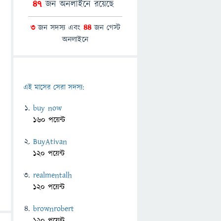
47
জন অনলাইনে রয়েছে
3
জন সদস্য এবং
44
জন গেস্ট
অনলাইনে
এই মাসের সেরা সদস্য:
buy now
160 পয়েন্ট
BuyAtivan
120 পয়েন্ট
realmentalh
120 পয়েন্ট
brownrobert
120 পয়েন্ট