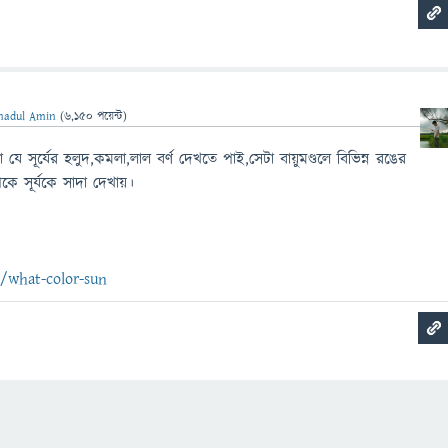
ihadul Amin
(
6,150
পয়েন্ট)
া যে সূর্যের হলুদ,কমলা,লাল বর্ণ দেখতে পাই,সেটা বায়ুমণ্ডলে বিভিন্ন রঙের
েকে সূর্যকে সাদা দেখায়।
/what-color-sun