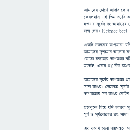
আমাদের চোখে আবার কোন ক
কেবলমাত্র এই তিন বর্ণের
হওয়ায় সূর্যের রং আমাদের
জন্ম দেয়। (Science bee)
একটি নক্ষত্রের তাপমাত্রা
আমাদের দৃশ্যমান আলোর বর্
কোনো নক্ষত্রের তাপমাত্র
মতোই, এবার শুধু নীল রঙে
আমাদের সূর্যের তাপমাত্রা 
সাদা রঙের। সেক্ষেত্রে সূর
তাপমাত্রায় সব রঙের ফোটন
মহাশূন্যে গিয়ে যদি আমরা 
সূর্য ও সূর্যলোকের রঙ সাদ
এর কারণ হলো বায়ুমণ্ডলে সূ