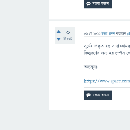
0
09 মে 2022
উত্তর প্রদান
করেছেন
J
টি ভোট
সূর্যের প্রকৃত রঙ সাদা।আমর
বিচ্ছুরণের জন্য হয়।স্পেস থ
তথ্যসূত্রঃ
https://www.space.com