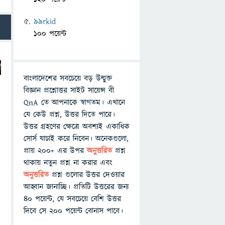
99rkid
100 পয়েন্ট
বাংলাদেশের সবচেয়ে বড় উন্মুক্ত
বিজ্ঞান প্রশ্নোত্তর সাইট সায়েন্স বী
QnA তে আপনাকে স্বাগতম। এখানে
যে কেউ প্রশ্ন, উত্তর দিতে পারে।
।
উত্তর গ্রহণের ক্ষেত্রে অবশ্যই একাধিক
সোর্স যাচাই করে নিবেন। অনেকগুলো,
প্রায় ২০০+ এর উপর
অনুত্তরিত
প্রশ্ন
থাকায় নতুন প্রশ্ন না করার এবং
অনুত্তরিত
প্রশ্ন গুলোর উত্তর দেওয়ার
আহ্বান জানাচ্ছি। প্রতিটি উত্তরের জন্য
৪০ পয়েন্ট, যে সবচেয়ে বেশি উত্তর
দিবে সে ২০০ পয়েন্ট বোনাস পাবে।