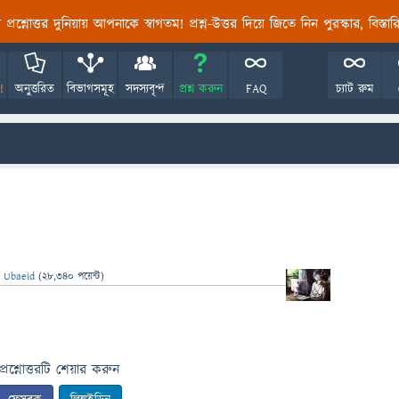
তির প্রশ্নোত্তর দুনিয়ায় আপনাকে স্বাগতম! প্রশ্ন-উত্তর দিয়ে জিতে নিন পুরস্কার, বিস্ত
!
অনুত্তরিত
বিভাগসমূহ
সদস্যবৃন্দ
প্রশ্ন করুন
FAQ
চ্যাট রুম
ন
Ubaeid
(
28,340
পয়েন্ট)
প্রশ্নোত্তরটি শেয়ার করুন