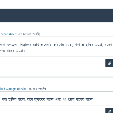
ন
PabonAhsanIvan
(
2,620
পয়েন্ট)
র কথা বলছেন। বিড়ালের চোখ অনেকটা হরিণের মতো, গলা ও হাতির মতো, বসেও
লোও বাঘের মতো।
ahad Alamgir Dhruba
(
24,290
পয়েন্ট)
, গলা হাতির মতো, বসে কুকুরের মতো এবং পা গুলো বাঘের মতো।