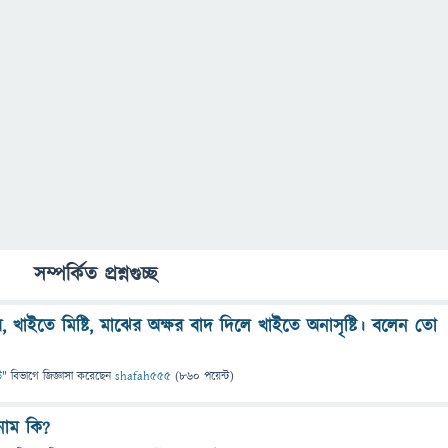
সম্পর্কিত প্রশ্নগুচ্ছ
, খাইতে মিষ্টি, মাঝের অক্ষর বাদ দিলে খাইতে অনাসৃষ্টি। বলেন তো
উ
" বিভাগে
জিজ্ঞাসা
করেছেন
shafah555
(
860
পয়েন্ট)
 নাম কি?