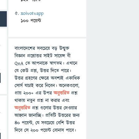
xoivotvapp
100 পয়েন্ট
বাংলাদেশের সবচেয়ে বড় উন্মুক্ত
বিজ্ঞান প্রশ্নোত্তর সাইট সায়েন্স বী
QnA তে আপনাকে স্বাগতম। এখানে
যে কেউ প্রশ্ন, উত্তর দিতে পারে।
উত্তর গ্রহণের ক্ষেত্রে অবশ্যই একাধিক
সোর্স যাচাই করে নিবেন। অনেকগুলো,
প্রায় ২০০+ এর উপর
অনুত্তরিত
প্রশ্ন
থাকায় নতুন প্রশ্ন না করার এবং
অনুত্তরিত
প্রশ্ন গুলোর উত্তর দেওয়ার
আহ্বান জানাচ্ছি। প্রতিটি উত্তরের জন্য
৪০ পয়েন্ট, যে সবচেয়ে বেশি উত্তর
দিবে সে ২০০ পয়েন্ট বোনাস পাবে।