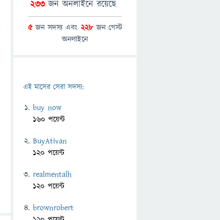
233
জন অনলাইনে রয়েছে
5
জন সদস্য এবং
228
জন গেস্ট
অনলাইনে
এই মাসের সেরা সদস্য:
buy now
160 পয়েন্ট
BuyAtivan
120 পয়েন্ট
realmentalh
120 পয়েন্ট
brownrobert
120 পয়েন্ট