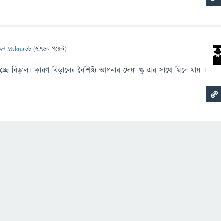
ছেন
Msknirob
(
6,760
পয়েন্ট)
্ছে বিড়াল। কারণ বিড়ালের বৈশিষ্ট্য আপনার দেয়া ল্কু এর সাথে মিলে যায় ।