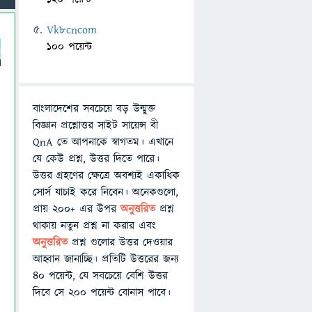
Vk8cncom
100 পয়েন্ট
বাংলাদেশের সবচেয়ে বড় উন্মুক্ত
বিজ্ঞান প্রশ্নোত্তর সাইট সায়েন্স বী
QnA তে আপনাকে স্বাগতম। এখানে
যে কেউ প্রশ্ন, উত্তর দিতে পারে।
উত্তর গ্রহণের ক্ষেত্রে অবশ্যই একাধিক
সোর্স যাচাই করে নিবেন। অনেকগুলো,
প্রায় ২০০+ এর উপর
অনুত্তরিত
প্রশ্ন
থাকায় নতুন প্রশ্ন না করার এবং
অনুত্তরিত
প্রশ্ন গুলোর উত্তর দেওয়ার
আহ্বান জানাচ্ছি। প্রতিটি উত্তরের জন্য
৪০ পয়েন্ট, যে সবচেয়ে বেশি উত্তর
দিবে সে ২০০ পয়েন্ট বোনাস পাবে।