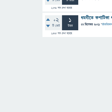
টি ভোট
টি উত্তর
1,279
বার দেখা হয়েছে
ধমনীতে কপাটিকা থ
+2
1
27 ডিসেম্বর 2021
"
জীববিজ্ঞা
টি ভোট
উত্তর
1,425
বার দেখা হয়েছে