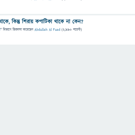
াকে, কিন্তু শিরায় কপাটিকা থাকে না কেন?
ন
" বিভাগে
জিজ্ঞাসা
করেছেন
Abdullah Al Fuad
(
2,990
পয়েন্ট)