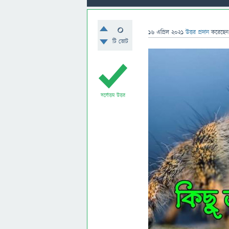
0
16 এপ্রিল 2021
উত্তর প্রদান
করেছে
টি ভোট
সর্বোত্তম উত্তর