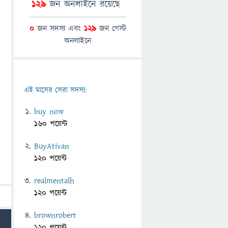
129
জন অনলাইনে রয়েছে
0
জন সদস্য এবং
129
জন গেস্ট
অনলাইনে
এই মাসের সেরা সদস্য:
buy now
160 পয়েন্ট
BuyAtivan
120 পয়েন্ট
realmentalh
120 পয়েন্ট
brownrobert
120 পয়েন্ট