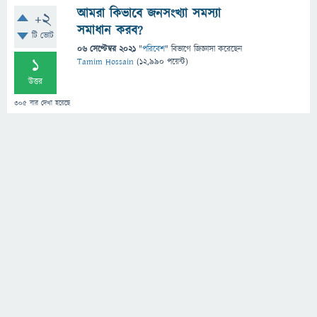
আমরা কিভাবে জনসংখ্যা সমস্যা
+2
সমাধান করব?
টি ভোট
06 সেপ্টেম্বর 2021
"
পরিবেশ
" বিভাগে
জিজ্ঞাসা
করেছেন
1
Tamim Hossain
(
12,990
পয়েন্ট)
উত্তর
305
বার দেখা হয়েছে