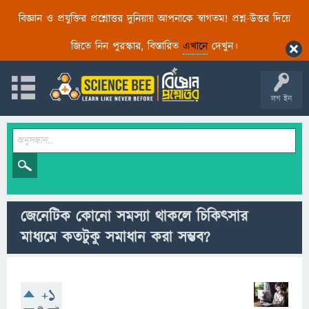
বিজ্ঞান ও প্রযুক্তির প্রশ্নোত্তর দুনিয়ায় আপনাকে স্বাগতম! প্রশ্ন-উত্তর দিয়ে
জিতে নিন পুরস্কার, বিস্তারিত
এখানে
দেখুন।
লগ ইন
জেনেটিক কোনো সমস্যা থাকলে চিকিৎসার
মাধ্যমে কতটুকু সমাধান করা সম্ভব?
+1