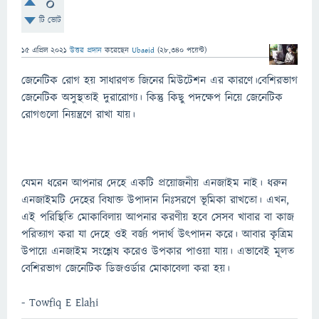
0
টি ভোট
15 এপ্রিল 2021
উত্তর প্রদান
করেছেন
Ubaeid
(
28,340
পয়েন্ট)
জেনেটিক রোগ হয় সাধারণত জিনের মিউটেশন এর কারণে।বেশিরভাগ
জেনেটিক অসুস্থতাই দুরারোগ্য। কিন্তু কিছু পদক্ষেপ নিয়ে জেনেটিক
রোগগুলো নিয়ন্ত্রণে রাখা যায়।
যেমন ধরেন আপনার দেহে একটি প্রয়োজনীয় এনজাইম নাই। ধরুন
এনজাইমটি দেহের বিষাক্ত উপাদান নিঃসরণে ভূমিকা রাখতো। এখন,
এই পরিস্থিতি মোকাবিলায় আপনার করণীয় হবে সেসব খাবার বা কাজ
পরিত্যাগ করা যা দেহে ওই বর্জ্য পদার্থ উৎপাদন করে। আবার কৃত্রিম
উপায়ে এনজাইম সংশ্লেষ করেও উপকার পাওয়া যায়। এভাবেই মূলত
বেশিরভাগ জেনেটিক ডিজওর্ডার মোকাবেলা করা হয়।
- Towfiq E Elahi