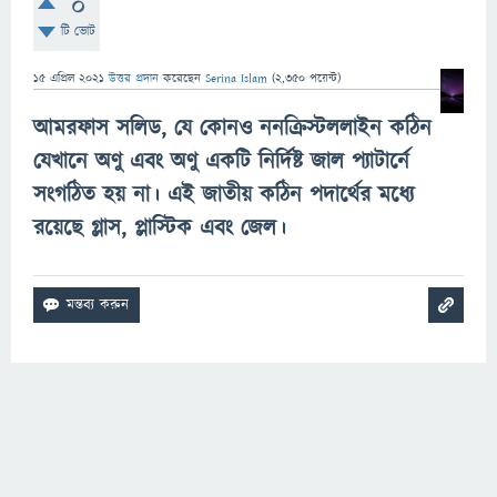
0
টি ভোট
15 এপ্রিল 2021
উত্তর প্রদান
করেছেন
Serina Islam
(
2,350
পয়েন্ট)
আমরফাস সলিড, যে কোনও ননক্রিস্টললাইন কঠিন
যেখানে অণু এবং অণু একটি নির্দিষ্ট জাল প্যাটার্নে
সংগঠিত হয় না। এই জাতীয় কঠিন পদার্থের মধ্যে
রয়েছে গ্লাস, প্লাস্টিক এবং জেল।