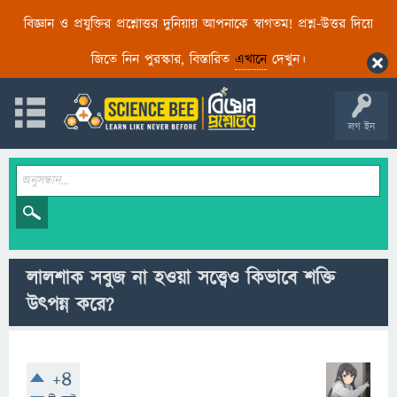
বিজ্ঞান ও প্রযুক্তির প্রশ্নোত্তর দুনিয়ায় আপনাকে স্বাগতম! প্রশ্ন-উত্তর দিয়ে
জিতে নিন পুরস্কার, বিস্তারিত
এখানে
দেখুন।
লগ ইন
লালশাক সবুজ না হওয়া সত্ত্বেও কিভাবে শক্তি
উৎপন্ন করে?
+4