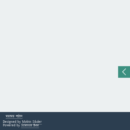
মতামত পাঠান
Designed by
Mobin Sikder
Powered by
Science Bee