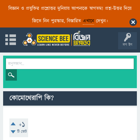
বিজ্ঞান ও প্রযুক্তির প্রশ্নোত্তর দুনিয়ায় আপনাকে স্বাগতম! প্রশ্ন-উত্তর দিয়ে
জিতে নিন পুরস্কার, বিস্তারিত
এখানে
দেখুন।
লগ ইন
কোমোথেরাপি কি?
+1
টি ভোট