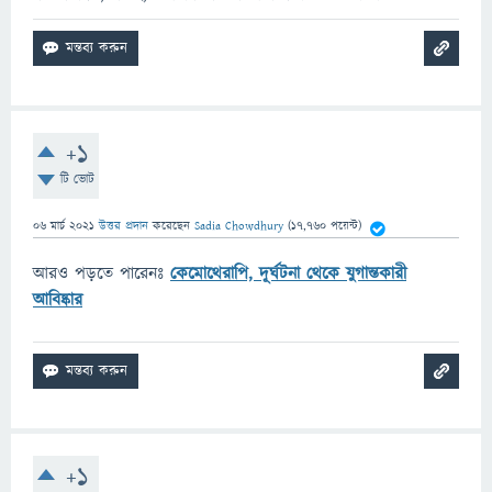
+1
টি ভোট
06 মার্চ 2021
উত্তর প্রদান
করেছেন
Sadia Chowdhury
(
17,760
পয়েন্ট)
আরও পড়তে পারেনঃ
কেমোথেরাপি, দূর্ঘটনা থেকে যুগান্তকারী
আবিষ্কার
+1