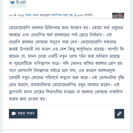
টি ভোট
20 মে 2021
উত্তর প্রদান
করেছেন
অনিন্দিতা সাহা লগ্ন
(
9,000
পয়েন্ট)
কেমোথেরাপি ক্যান্সার চিকিৎসার জন্য ব্যবহৃত হয়। কেমো অর্থ ওষুধের
ব্যবহার এবং থেরাপির অর্থ ক্যান্সারের পর্যা রোধে নির্ভরতা। এই
থেরাপি ক্যান্সার কোষকে বাড়তে বাধা দেয়। কেমোথেরাপি সকলের
জন্যই উপকারী নয় কারণ এর বেশ কিছু অসুবিধাও রয়েছে। আপনি কি
জানেন যে, মানব দেহে একটি নতুন কোষ গঠন করা অবিরত রয়েছে
যা পুরনোটিকে প্রতিস্থাপন করে। যদি কোনও ব্যক্তির ক্যান্সার রোগ হয়
তবে কোষগুলি নিয়ন্ত্রণের বাইরে চলে যায়, এর কারণে ক্যান্সারযুক্ত
কোষটি নতুন কোষের পরিবর্তে বাড়তে শুরু করে। এই কোষগুলির বৃদ্ধি
রোধ করতে, রসায়নবিদরা কেমোথেরাপির ওষুধ ব্যবহার করেন। এই
ড্রাগগুলি মানব দেহের শিরাগুলির মাধ্যমে বা ক্যান্সার কোষকে প্রভাবিত
করার জন্য দেওয়া হয়।