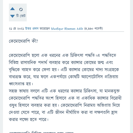
0
টি ভোট
21 মে 2021
উত্তর প্রদান
করেছেন
Musfiqur Rhaman Adib
(
4,990
পয়েন্ট)
কেমোথেরাপি কী?
কেমোথেরাপি হলো এক ধরনের এক চিকিৎসা পদ্ধতি।এ পদ্ধতিতে
বিভিন্ন রাসায়নিক পদার্থ ব্যবহার করে ক্যান্সার কোষের জন্ম এবং
বৃদ্ধিকে ব্যাহত করে ফেলা হয়। এটি ক্যান্সার কোষের খাদ্য সংগ্রহকে
বাধাগ্রস্ত করে, যার ফলে একপর্যায়ে কোষটি অ্যাপোটোসিস প্রক্রিয়ায়
ধ্বংসপ্রাপ্ত হয়।
সহজ ভাষায় বললে এটি এক ধরণের ক্যান্সার চিকিৎসা, যা মানকযুক্ত
কেমোথেরাপি পদ্ধতির অংশ হিসাবে এক বা একাধিক ক্যান্সার বিরোধী
ওষুধ হিসাবে ব্যবহার করা হয়। কেমোথেরাপি নিরাময় অভিপ্রায় দিয়ে
দেওয়া যেতে পারে, বা এটি জীবন দীর্ঘায়িত করা বা লক্ষণগুলি হ্রাস
করার লক্ষ্যে হতে পারে।