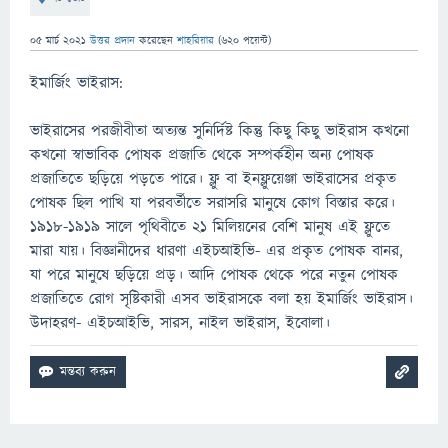
05 মার্চ 2021
উত্তর প্রদান
করেছেন
শাহরিয়ার
(
620
পয়েন্ট)
ইমার্জিং ভাইরাস:
ভাইরাসের পরজীবীতা অত্যন্ত সুনির্দিষ্ট কিন্তু কিছু কিছু ভাইরাস কখনো
কখনো স্বাভাবিক পোষক প্রজাতি থেকে সম্পর্কহীন অন্য পোষক
প্রজাতিতে ছড়িয়ে পড়তে পারে। ফ্লু বা ইনফ্লুয়েঞ্জা ভাইরাসের প্রকৃত
পোষক ছিল পাখি যা পরবর্তীতে সরাসরি মানুষে কোগ বিস্তার করে।
১৯১৮-১৯১৯ সালে পৃথিবীতে ২১ মিলিয়নের বেশি মানুষ এই ফ্লুতে
মারা যায়। বিজ্ঞানীদের ধারণা এইচআইভি- এর প্রকৃত পোষক বানর,
যা পরে মানুষে ছড়িয়ে প্রড়। আদি পোষক থেকে পরে নতুন পোষক
প্রজাতিতে রোগ সৃষ্টিকারী এসব ভাইরাসকে বলা হয় ইমার্জিং ভাইরাস।
উদাহরণ- এইচআইভি, সারস, নাইল ভাইরাস, ইবোলা।