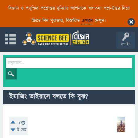
বিজ্ঞান ও প্রযুক্তির প্রশ্নোত্তর দুনিয়ায় আপনাকে স্বাগতম! প্রশ্ন-উত্তর দিয়ে
জিতে নিন পুরস্কার, বিস্তারিত
এখানে
দেখুন।
লগ ইন
ইমাজিং ভাইরাসে বলতে কি বুঝ?
+3
টি ভোট