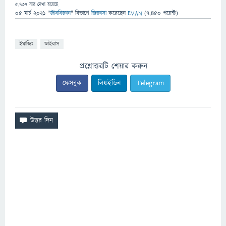
5,737
বার দেখা হয়েছে
05 মার্চ 2021
"
জীববিজ্ঞান
" বিভাগে
জিজ্ঞাসা
করেছেন
EVAN
(
7,450
পয়েন্ট)
ইমাজিং
ভাইরাস
প্রশ্নোত্তরটি শেয়ার করুন
ফেসবুক
লিঙ্কইডিন
Telegram