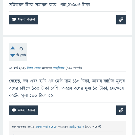
সমিকরন টিকে সমাধান করে পাই,X=105 টাকা
0
টি ভোট
05 মার্চ 2021
উত্তর প্রদান
করেছেন
শাহরিয়ার
(
620
পয়েন্ট)
যেহেতু, বল এবং ব্যাট এর মোট দাম ১১০ টাকা, আবার ব্যাটের মূল্যয
বলের চাইতে ১০০ টাকা বেশি, তাহলে বলের মূল্য ১০ টাকা, সেক্ষেত্রে
ব্যাটের মূল্য ১০০ টাকা হবে
08 নভেম্বর 2021
মন্তব্য করা হয়েছে
করেছেন
Roky palit
(
550
পয়েন্ট)