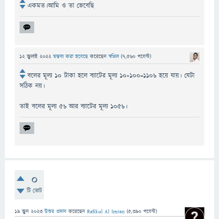
একমত।আমি ও তা ভেবেছি
12 জুলাই 2022
মন্তব্য করা হয়েছে
করেছেন
স্বপ্নিল
(
7,560
পয়েন্ট)
বলের মূল্য ১০ টাকা হলে ব্যাটের মূল্য ১০+১০০=১১০৳ হয়ে যায়। যেটা
সঠিক নয়।
তাই বলের মূল্য ৫৳ আর ব্যাটের মূল্য ১০৫৳।
0
টি ভোট
19 জুন 2023
উত্তর প্রদান
করেছেন
Rafikul Al Imran
(
5,390
পয়েন্ট)