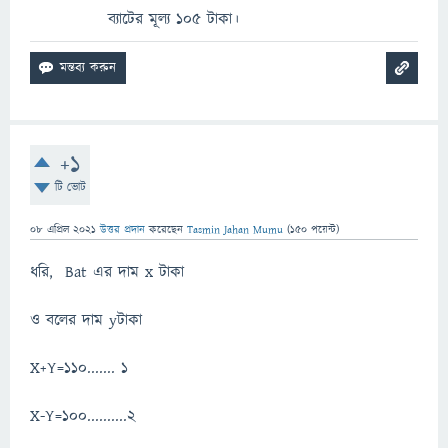
ব্যাটের মূল্য 105 টাকা।
+1
টি ভোট
08 এপ্রিল 2021
উত্তর প্রদান
করেছেন
Tasmin Jahan Mumu
(
150
পয়েন্ট)
ধরি, Bat এর দাম x টাকা
ও বলের দাম yটাকা
X+Y=110....... 1
X-Y=100..........2