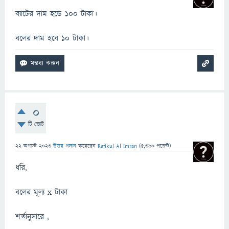
ব্যাটের দাম হডে 100 টাকা।
বলের দাম হবে 10 টাকা।
0
টি ভোট
22 অগাস্ট 2023
উত্তর প্রদান
করেছেন
Rafikul Al Imran
(
5,390
পয়েন্ট)
ধরি,
বলের মূল্য x টাকা
শর্তানুসারে ,