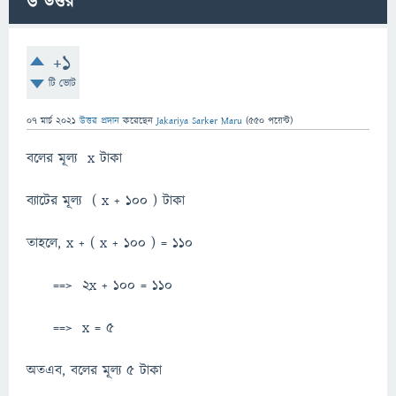
6
উত্তর
+1
টি ভোট
07 মার্চ 2021
উত্তর প্রদান
করেছেন
Jakariya Sarker Maru
(
550
পয়েন্ট)
বলের মূল্য x টাকা
ব্যাটের মূল্য ( x + 100 ) টাকা
তাহলে, x + ( x + 100 ) = 110
==> 2x + 100 = 110
==> x = 5
অতএব, বলের মূল্য 5 টাকা