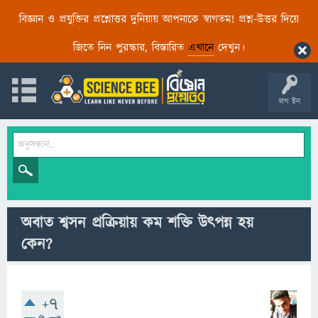
বিজ্ঞান ও প্রযুক্তির প্রশ্নোত্তর দুনিয়ায় আপনাকে স্বাগতম! প্রশ্ন-উত্তর দিয়ে
জিতে নিন পুরস্কার, বিস্তারিত
এখানে
দেখুন।
লগ ইন
অবাত শ্বসন প্রক্রিয়ায় কম শক্তি উৎপন্ন হয়
কেন?
+7