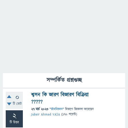
সম্পর্কিত প্রশ্নগুচ্ছ
শ্বসন কি জারণ বিজারণ বিক্রিয়া
0
?????
টি ভোট
27 মার্চ 2023
"
জীববিজ্ঞান
" বিভাগে
জিজ্ঞাসা
করেছেন
2
Jubair Ahmad YASA
(
170
পয়েন্ট)
টি উত্তর