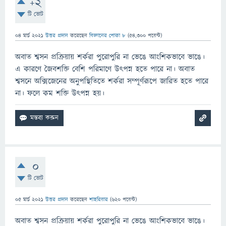
+2
টি ভোট
04 মার্চ 2021
উত্তর প্রদান
করেছেন
বিজ্ঞানের পোকা ৮
(
54,300
পয়েন্ট)
অবাত শ্বসন প্রক্রিয়ায় শর্করা পুরােপুরি না ভেঙে আংশিকভাবে ভাঙে।
এ কারণে জৈবশক্তি বেশি পরিমাণে উৎপন্ন হতে পারে না। অবাত
শ্বসনে অক্সিজেনের অনুপস্থিতিতে শর্করা সম্পূর্ণরূপে জারিত হতে পারে
না। ফলে কম শক্তি উৎপন্ন হয়।
0
টি ভোট
05 মার্চ 2021
উত্তর প্রদান
করেছেন
শাহরিয়ার
(
620
পয়েন্ট)
অবাত শ্বসন প্রক্রিয়ায় শর্করা পুরোপুরি না ভেঙে আংশিকভাবে ভাঙে।