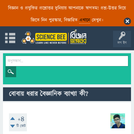
বিজ্ঞান ও প্রযুক্তির প্রশ্নোত্তর দুনিয়ায় আপনাকে স্বাগতম! প্রশ্ন-উত্তর দিয়ে
জিতে নিন পুরস্কার, বিস্তারিত
এখানে
দেখুন।
লগ ইন
বোবায় ধরার বৈজ্ঞানিক ব্যাখ্যা কী?
+4
টি ভোট