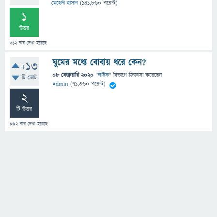
মেহেদী হাসান
(
141,860
পয়েন্ট)
1
উত্তর
312
বার দেখা হয়েছে
ঘুমের মধ্যে বোবায় ধরে কেন?
+13
08 ফেব্রুয়ারি 2020
"
লাইফ
" বিভাগে
জিজ্ঞাসা
করেছেন
টি ভোট
Admin
(
71,360
পয়েন্ট)
2
টি উত্তর
892
বার দেখা হয়েছে