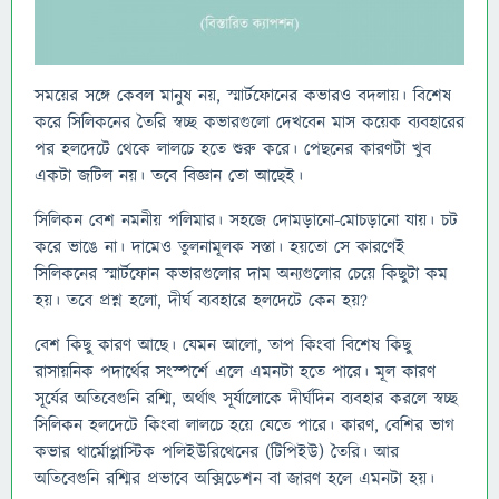
সময়ের সঙ্গে কেবল মানুষ নয়, স্মার্টফোনের কভারও বদলায়। বিশেষ
করে সিলিকনের তৈরি স্বচ্ছ কভারগুলো দেখবেন মাস কয়েক ব্যবহারের
পর হলদেটে থেকে লালচে হতে শুরু করে। পেছনের কারণটা খুব
একটা জটিল নয়। তবে বিজ্ঞান তো আছেই।
সিলিকন বেশ নমনীয় পলিমার। সহজে দোমড়ানো-মোচড়ানো যায়। চট
করে ভাঙে না। দামেও তুলনামূলক সস্তা। হয়তো সে কারণেই
সিলিকনের স্মার্টফোন কভারগুলোর দাম অন্যগুলোর চেয়ে কিছুটা কম
হয়। তবে প্রশ্ন হলো, দীর্ঘ ব্যবহারে হলদেটে কেন হয়?
বেশ কিছু কারণ আছে। যেমন আলো, তাপ কিংবা বিশেষ কিছু
রাসায়নিক পদার্থের সংস্পর্শে এলে এমনটা হতে পারে। মূল কারণ
সূর্যের অতিবেগুনি রশ্মি, অর্থাৎ সূর্যালোকে দীর্ঘদিন ব্যবহার করলে স্বচ্ছ
সিলিকন হলদেটে কিংবা লালচে হয়ে যেতে পারে। কারণ, বেশির ভাগ
কভার থার্মোপ্লাস্টিক পলিইউরিথেনের (টিপিইউ) তৈরি। আর
অতিবেগুনি রশ্মির প্রভাবে অক্সিডেশন বা জারণ হলে এমনটা হয়।