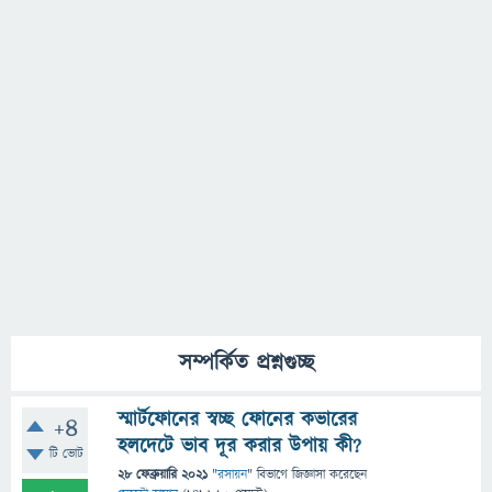
সম্পর্কিত প্রশ্নগুচ্ছ
স্মার্টফোনের স্বচ্ছ ফোনের কভারের
+4
হলদেটে ভাব দূর করার উপায় কী?
টি ভোট
28 ফেব্রুয়ারি 2021
"
রসায়ন
" বিভাগে
জিজ্ঞাসা
করেছেন