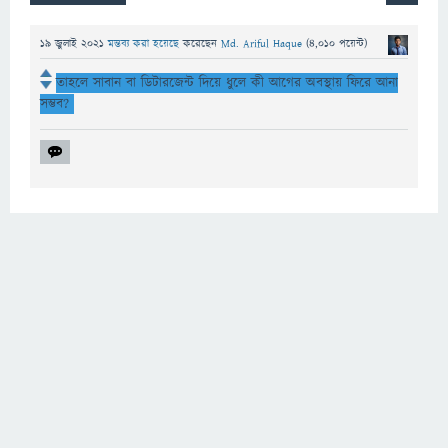
19 জুলাই 2021
মন্তব্য করা হয়েছে
করেছেন
Md. Ariful Haque
(
4,010
পয়েন্ট)
তাহলে সাবান বা ডিটারজেন্ট দিয়ে ধুলে কী আগের অবস্থায় ফিরে আনা
সম্ভব?