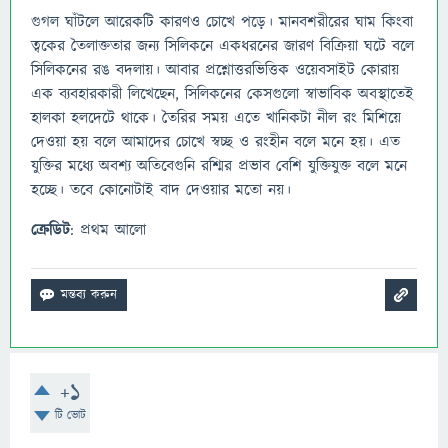
গুগল ঘাঁটলে আরেকটি কারণও চোখে পড়ে। মানবশরীরের ঘাম কিংবা
ত্বকের তৈলাক্ততার জন্য সিলিকনে একধরনের জারণ বিক্রিয়া ঘটে বলে
সিলিকনের রঙ বদলায়। আবার প্রশ্নোত্তরভিত্তিক ওয়েবসাইট কোরায়
এক ব্যবহারকারী লিখেছেন, সিলিকনের কেসগুলো স্বাভাবিক অবস্থাতেই
হালকা হলদেটে থাকে। তৈরির সময় এতে খানিকটা নীল রং মিশিয়ে
দেওয়া হয় বলে আমাদের চোখে স্বচ্ছ ও রংহীন বলে মনে হয়। এত
যুক্তির মধ্যে অবশ্য অতিবেগুনি রশ্মির প্রভাব বেশি যুক্তিযুক্ত বলে মনে
হচ্ছে। তবে কোনোটাই বাদ দেওয়ার মতো নয়।
ক্রেডিট
: প্রথম আলো
+1
টি ভোট