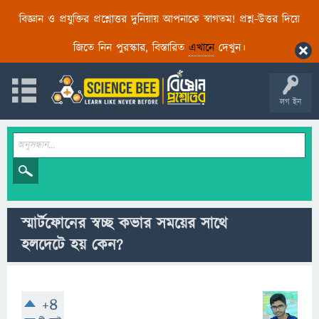
বিজ্ঞান ও প্রযুক্তির প্রশ্নোত্তর দুনিয়ায় আপনাকে স্বাগতম! প্রশ্ন-উত্তর দিয়ে
জিতে নিন পুরস্কার, বিস্তারিত
এখানে
দেখুন।
লগ ইন
স্মার্টফোনের স্বচ্ছ কভার সময়ের সাথে
হলদেটে হয় কেন?
+4