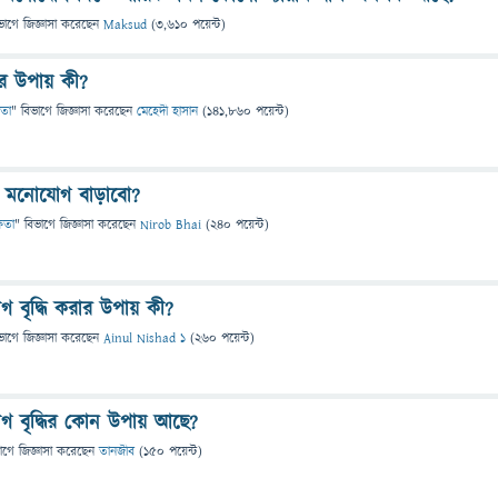
ভাগে
জিজ্ঞাসা
করেছেন
Maksud
(
3,610
পয়েন্ট)
ার উপায় কী?
ষতা
" বিভাগে
জিজ্ঞাসা
করেছেন
মেহেদী হাসান
(
141,860
পয়েন্ট)
ে মনোযোগ বাড়াবো?
্ষতা
" বিভাগে
জিজ্ঞাসা
করেছেন
Nirob Bhai
(
240
পয়েন্ট)
বৃদ্ধি করার উপায় কী?
ভাগে
জিজ্ঞাসা
করেছেন
Ainul Nishad 1
(
260
পয়েন্ট)
 বৃদ্ধির কোন উপায় আছে?
াগে
জিজ্ঞাসা
করেছেন
তানজীব
(
150
পয়েন্ট)