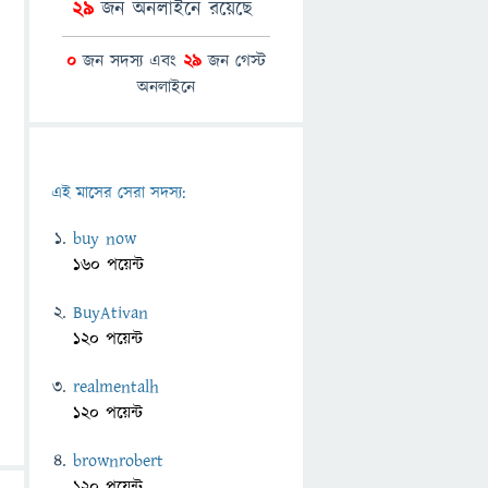
29
জন অনলাইনে রয়েছে
0
জন সদস্য এবং
29
জন গেস্ট
অনলাইনে
এই মাসের সেরা সদস্য:
buy now
160 পয়েন্ট
BuyAtivan
120 পয়েন্ট
realmentalh
120 পয়েন্ট
brownrobert
120 পয়েন্ট