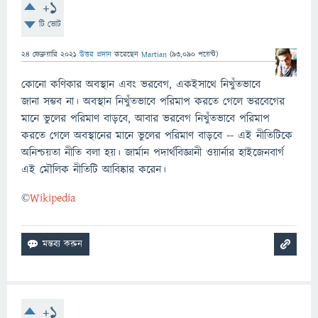
+1
টি ভোট
24 ফেব্রুয়ারি 2021
উত্তর প্রদান
করেছেন
Martian
(
93,090
পয়েন্ট)
কোনো কণিকার অবস্থান এবং ভরবেগ, একইসাথে নিখুঁতভাবে
জানা সম্ভব না। অবস্থান নিখুঁতভাবে পরিমাপ করতে গেলে ভরবেগের
মানে ভুলের পরিমাণ বাড়বে, আবার ভরবেগ নিখুঁতভাবে পরিমাপ
করতে গেলে অবস্থানের মানে ভুলের পরিমাণ বাড়বে -- এই নীতিটিকে
অনিশ্চয়তা নীতি বলা হয়। জার্মান পদার্থবিজ্ঞানী ওয়ার্নার হাইজেনবার্গ
এই মৌলিক নীতিটি আবিষ্কার করেন।
©️
Wikipedia
+1