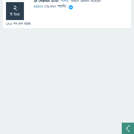
25 ফেব্রুয়ারি 2020
"
গণিত
" বিভাগে
জিজ্ঞাসা
করেছেন
2
Admin
(
71,360
পয়েন্ট)
টি উত্তর
1,512
বার দেখা হয়েছে