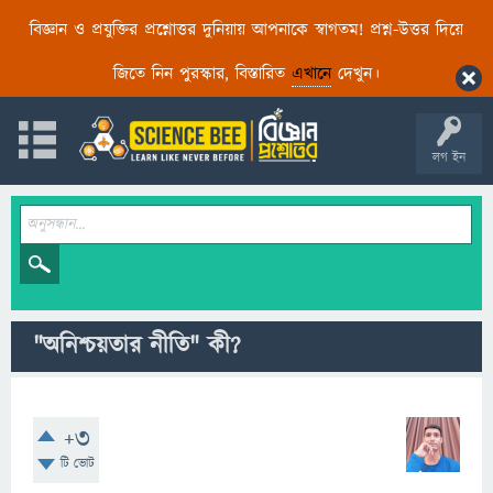
বিজ্ঞান ও প্রযুক্তির প্রশ্নোত্তর দুনিয়ায় আপনাকে স্বাগতম! প্রশ্ন-উত্তর দিয়ে
জিতে নিন পুরস্কার, বিস্তারিত
এখানে
দেখুন।
লগ ইন
"অনিশ্চয়তার নীতি" কী?
+3
টি ভোট