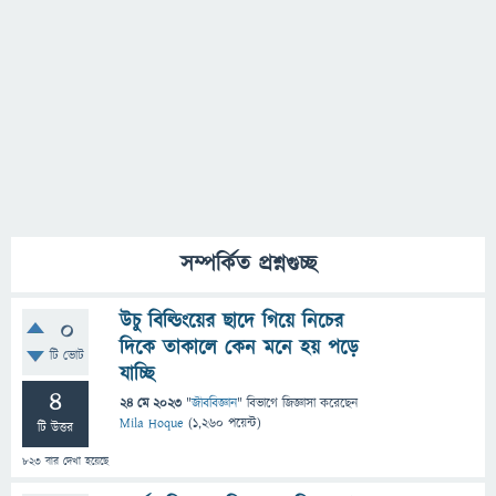
সম্পর্কিত প্রশ্নগুচ্ছ
উচু বিল্ডিংয়ের ছাদে গিয়ে নিচের
0
দিকে তাকালে কেন মনে হয় পড়ে
টি ভোট
যাচ্ছি
4
24 মে 2023
"
জীববিজ্ঞান
" বিভাগে
জিজ্ঞাসা
করেছেন
Mila Hoque
(
1,260
পয়েন্ট)
টি উত্তর
823
বার দেখা হয়েছে