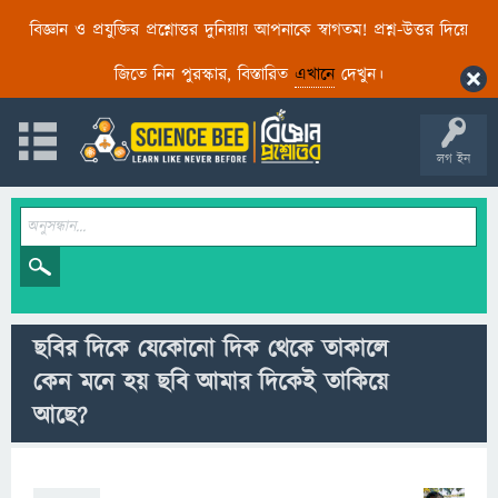
বিজ্ঞান ও প্রযুক্তির প্রশ্নোত্তর দুনিয়ায় আপনাকে স্বাগতম! প্রশ্ন-উত্তর দিয়ে
জিতে নিন পুরস্কার, বিস্তারিত
এখানে
দেখুন।
লগ ইন
ছবির দিকে যেকোনো দিক থেকে তাকালে
কেন মনে হয় ছবি আমার দিকেই তাকিয়ে
আছে?