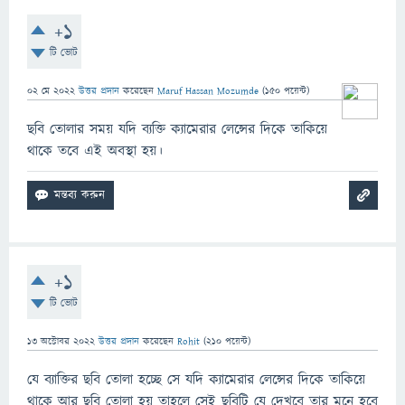
+1
টি ভোট
02 মে 2022
উত্তর প্রদান
করেছেন
Maruf Hassan Mozumde
(
150
পয়েন্ট)
ছবি তোলার সময় যদি ব্যক্তি ক্যামেরার লেন্সের দিকে তাকিয়ে
থাকে তবে এই অবস্থা হয়।
+1
টি ভোট
13 অক্টোবর 2022
উত্তর প্রদান
করেছেন
Rohit
(
210
পয়েন্ট)
যে ব্যাক্তির ছবি তোলা হচ্ছে সে যদি ক্যামেরার লেন্সের দিকে তাকিয়ে
থাকে আর ছবি তোলা হয় তাহলে সেই ছবিটি যে দেখবে তার মনে হবে