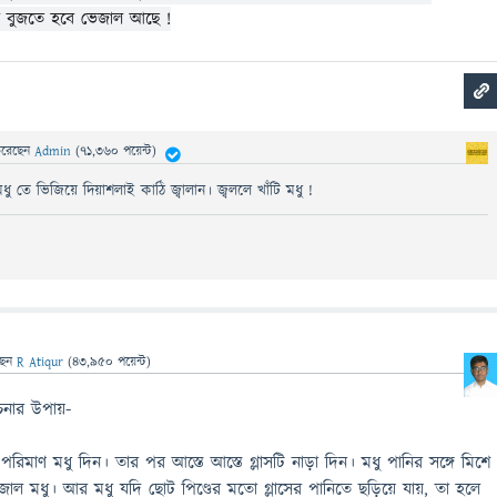
ে বুজতে হবে ভেজাল আছে !
রেছেন
Admin
(
71,360
পয়েন্ট)
ধু তে ভিজিয়ে দিয়াশলাই কাঠি জ্বালান। জ্বললে খাঁটি মধু !
ছেন
R Atiqur
(
43,950
পয়েন্ট)
েনার উপায়-
রিমাণ মধু দিন। তার পর আস্তে আস্তে গ্লাসটি নাড়া দিন। মধু পানির সঙ্গে মিশে
জাল মধু। আর মধু যদি ছোট পিণ্ডের মতো গ্লাসের পানিতে ছড়িয়ে যায়, তা হলে