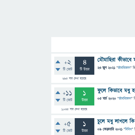
মৌমাছিরা কীভাবে 
+2
4
23 জুন 2021
"
জীববিজ্ঞান
" ব
টি ভোট
টি উত্তর
695
বার দেখা হয়েছে
ফুলে কিভাবে মধু 
+11
1
05 মার্চ 2020
"
জীববিজ্ঞান
" 
টি ভোট
উত্তর
1,035
বার দেখা হয়েছে
চুলে মধু লাগলে কি
+5
1
09 ফেব্রুয়ারি 2021
"
বিবিধ
" 
টি ভোট
উত্তর