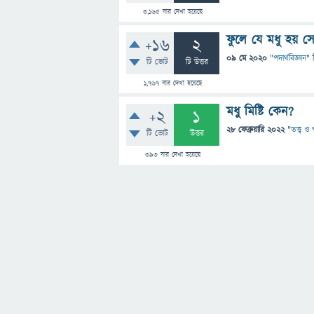
3,165
বার দেখা হয়েছে
ফুলে যে মধু হয় স
+16
2
09 মে 2020
"
পদার্থবিজ্ঞান
" 
টি ভোট
টি উত্তর
1,767
বার দেখা হয়েছে
মধু মিষ্টি কেন?
+2
1
28 ফেব্রুয়ারি 2022
"
তত্ত্ব ও
টি ভোট
উত্তর
393
বার দেখা হয়েছে