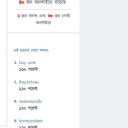
40
জন অনলাইনে রয়েছে
2
জন সদস্য এবং
38
জন গেস্ট
অনলাইনে
এই মাসের সেরা সদস্য:
buy now
160 পয়েন্ট
BuyAtivan
120 পয়েন্ট
realmentalh
120 পয়েন্ট
brownrobert
120 পয়েন্ট