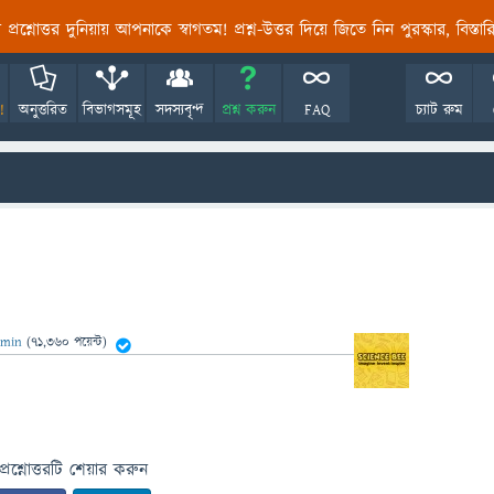
তির প্রশ্নোত্তর দুনিয়ায় আপনাকে স্বাগতম! প্রশ্ন-উত্তর দিয়ে জিতে নিন পুরস্কার, বিস্ত
!
অনুত্তরিত
বিভাগসমূহ
সদস্যবৃন্দ
প্রশ্ন করুন
FAQ
চ্যাট রুম
dmin
(
71,360
পয়েন্ট)
প্রশ্নোত্তরটি শেয়ার করুন