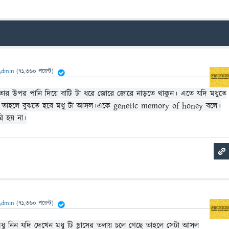
Admin
(
71,360
পয়েন্ট)
 তার উপর পানি দিয়ে বাটি টা ধরে জোরে জোরে নাড়তে থাকুন। এতে যদি মধুতে
ৈরি হয় তাহলে বুঝতে হবে মধু টা আসল।একে genetic memory of honey বলে।
রি হয় না।
Admin
(
71,360
পয়েন্ট)
 মধু নিন যদি দেখেন মধু টি গ্লাসের তলায় চলে গেছে তাহলে সেটা আসল