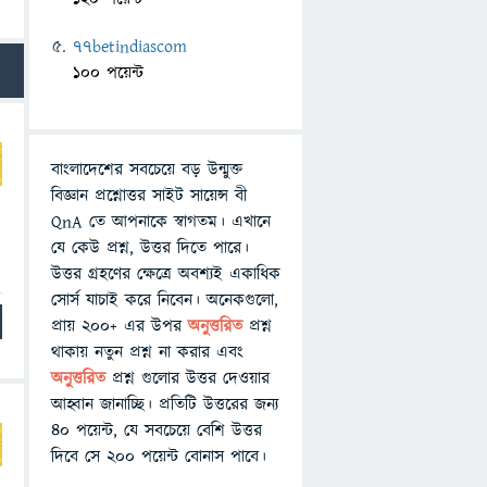
77betindiascom
100 পয়েন্ট
বাংলাদেশের সবচেয়ে বড় উন্মুক্ত
বিজ্ঞান প্রশ্নোত্তর সাইট সায়েন্স বী
QnA তে আপনাকে স্বাগতম। এখানে
যে কেউ প্রশ্ন, উত্তর দিতে পারে।
উত্তর গ্রহণের ক্ষেত্রে অবশ্যই একাধিক
সোর্স যাচাই করে নিবেন। অনেকগুলো,
প্রায় ২০০+ এর উপর
অনুত্তরিত
প্রশ্ন
থাকায় নতুন প্রশ্ন না করার এবং
অনুত্তরিত
প্রশ্ন গুলোর উত্তর দেওয়ার
আহ্বান জানাচ্ছি। প্রতিটি উত্তরের জন্য
৪০ পয়েন্ট, যে সবচেয়ে বেশি উত্তর
দিবে সে ২০০ পয়েন্ট বোনাস পাবে।