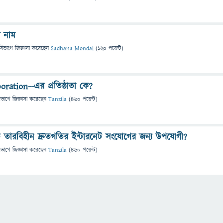
র নাম
বিভাগে
জিজ্ঞাসা
করেছেন
Sadhana Mondal
(
120
পয়েন্ট)
poration--এর প্রতিষ্ঠাতা কে?
িভাগে
জিজ্ঞাসা
করেছেন
Tanzila
(
460
পয়েন্ট)
টি তারবিহীন দ্রুতগতির ইন্টারনেট সংযোগের জন্য উপযোগী?
িভাগে
জিজ্ঞাসা
করেছেন
Tanzila
(
460
পয়েন্ট)