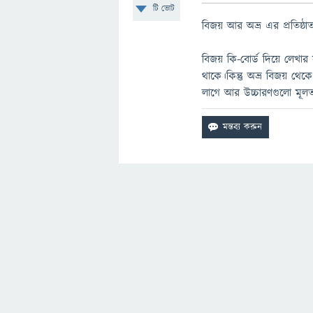
টি ভোট
বিজয় আর অভ্র এর প্রতিষ্
বিজয় কি-বোর্ড দিয়ে লেখ
থাকে।কিন্তু অভ্র বিজয় থেক
লাগে আর উচ্চারণগুলো মূল