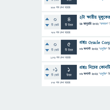
টি ভোট
উত্তর
999
বার দেখা হয়েছে
২টা ক্ষারীয় মুলুকে
0
4
29 জানুয়ারি 2022
"
রসায়ন
" 
টি ভোট
টি উত্তর
753
বার দেখা হয়েছে
প্রশ্নঃ Oracle Cor
0
5
06 অগাস্ট 2022
"
প্রযুক্তি
" ব
টি ভোট
টি উত্তর
1,271
বার দেখা হয়েছে
প্রশ্নঃ নিচের কোন
+1
1
06 অগাস্ট 2022
"
প্রযুক্তি
" ব
টি ভোট
উত্তর
575
বার দেখা হয়েছে