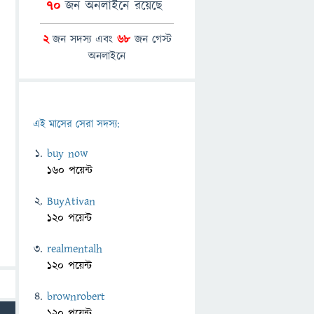
70
জন অনলাইনে রয়েছে
2
জন সদস্য এবং
68
জন গেস্ট
অনলাইনে
এই মাসের সেরা সদস্য:
buy now
160 পয়েন্ট
BuyAtivan
120 পয়েন্ট
realmentalh
120 পয়েন্ট
brownrobert
120 পয়েন্ট