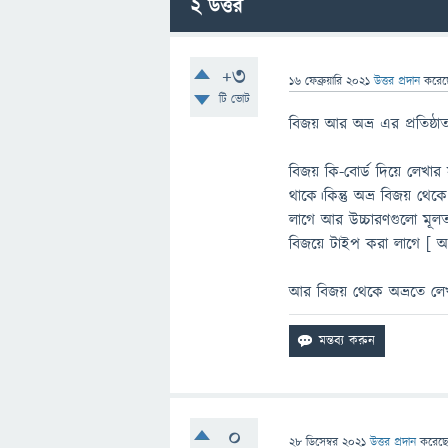
2
উত্তর
+3
16 ফেব্রুয়ারি 2021
উত্তর প্রদান
করে
টি ভোট
বিজয় আর অভ্র এর প্রতিষ্ঠ
বিজয় কি-বোর্ড দিয়ে লেখা
থাকে।কিন্তু অভ্র বিজয় থেকে
লাগে আর উচ্চারণগুলো মূল
বিজয়ে টাইপ করা লাগে [ 
আর বিজয় থেকে অভ্রতে লেখা
0
28 ডিসেম্বর 2021
উত্তর প্রদান
করেছ