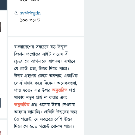
sv388gdn
100 পয়েন্ট
বাংলাদেশের সবচেয়ে বড় উন্মুক্ত
বিজ্ঞান প্রশ্নোত্তর সাইট সায়েন্স বী
QnA তে আপনাকে স্বাগতম। এখানে
যে কেউ প্রশ্ন, উত্তর দিতে পারে।
উত্তর গ্রহণের ক্ষেত্রে অবশ্যই একাধিক
সোর্স যাচাই করে নিবেন। অনেকগুলো,
প্রায় ২০০+ এর উপর
অনুত্তরিত
প্রশ্ন
থাকায় নতুন প্রশ্ন না করার এবং
অনুত্তরিত
প্রশ্ন গুলোর উত্তর দেওয়ার
আহ্বান জানাচ্ছি। প্রতিটি উত্তরের জন্য
৪০ পয়েন্ট, যে সবচেয়ে বেশি উত্তর
দিবে সে ২০০ পয়েন্ট বোনাস পাবে।