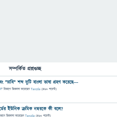
সম্পর্কিত প্রশ্নগুচ্ছ
ং "চাবি" শব্দ দুটি বাংলা ভাষা গ্রহণ করেছে---
া
" বিভাগে
জিজ্ঞাসা
করেছেন
Tanzila
(
460
পয়েন্ট)
কার্ডের ইউনিক ক্রমিক নম্বরকে কী বলে?
িভাগে
জিজ্ঞাসা
করেছেন
Tanzila
(
460
পয়েন্ট)