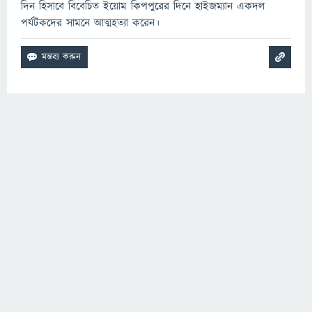
দিন হিসাবে বিবেচিত ইয়োম কিপপুরের দিনে হাইজম্যান একদল
পর্যটকদের সামনে আত্মহত্যা করেন।