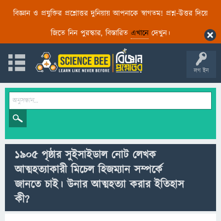
বিজ্ঞান ও প্রযুক্তির প্রশ্নোত্তর দুনিয়ায় আপনাকে স্বাগতম! প্রশ্ন-উত্তর দিয়ে
জিতে নিন পুরস্কার, বিস্তারিত
এখানে
দেখুন।
লগ ইন
১৯০৫ পৃষ্ঠার সুইসাইডাল নোট লেখক
আত্মহত্যাকারী মিচেল হিজম্যান সম্পর্কে
জানতে চাই। উনার আত্মহত্যা করার ইতিহাস
কী?