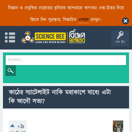
বিজ্ঞান ও প্রযুক্তির প্রশ্নোত্তর দুনিয়ায় আপনাকে স্বাগতম! প্রশ্ন-উত্তর দিয়ে
জিতে নিন পুরস্কার, বিস্তারিত
এখানে
দেখুন।
লগ ইন
কাঠের স্যাটেলাইট নাকি মহাকাশে যাবে! এটা
কি আদৌ সত্য?
+9