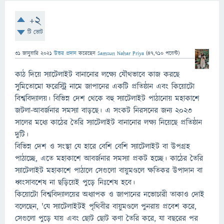
+2
টি ভোট
31 জানুয়ারি 2021
উত্তর প্রদান
করেছেন
Samsun Nahar Priya
(
47,710
পয়েন্ট)
কাঠ দিয়ে স্যাটেলাইট বানানোর লক্ষ্যে যৌথভাবে কাজ করছে
সুমিতোমো ফরেস্ট্রি নামে জাপানের একটি প্রতিষ্ঠান এবং কিয়োটো
বিশ্ববিদ্যালয়। বিভিন্ন দেশ থেকে বহু স্যাটেলাইট পাঠানোয় মহাকাশে
জটলা-আবর্জনার সমস্যা বাড়ছে। এ সংকট নিরসনের জন্য ২০২৩
সালের মধ্যে কাঠের তৈরি স্যাটেলাইট বানানোর লক্ষ্য নিয়েছে প্রতিষ্ঠান
দুটি।
বিভিন্ন দেশ ও সংস্থা যে হারে বেশি বেশি স্যাটেলাইট বা উপগ্রহ
পাঠাচ্ছে, এতে মহাকাশে আবর্জনার সমস্যা প্রকট হচ্ছে। কাঠের তৈরি
স্যাটেলাইট মহাকাশে পাঠালে সেগুলো বায়ুমণ্ডলে ক্ষতিকর উপাদান বা
ধ্বংসাবশেষ না ছড়িয়েই পুড়ে নিঃশেষ হবে।
কিয়োটো বিশ্ববিদ্যালয়ের অধ্যাপক ও জাপানের নভোচারী তাকাও দোই
বলেছেন, 'যে স্যাটেলাইটই পৃথিবীর বায়ুমণ্ডলে পুনরায় প্রবেশ করে,
সেগুলো পুড়ে যায় এবং ছোট ছোট কণা তৈরি করে, যা বছরের পর