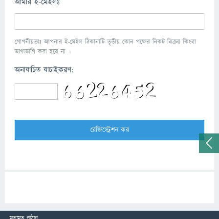
আমার ই-মেইলঃ
গোপনীয়তাঃ আপনার ই-মেইল ঠিকানাটি তৃতীয় কোন পক্ষের নিকট বিক্রয় কিংবা
ভাগাভাগি করা হবে না ।
অনাযাচিত যাচাইকরণ:
মতামত পাঠান