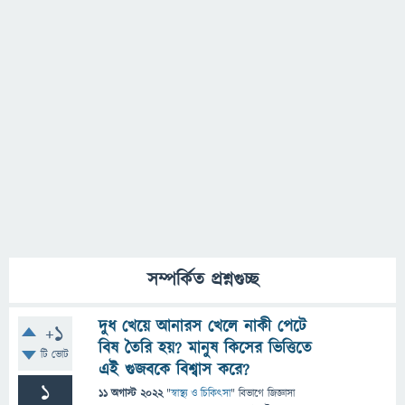
সম্পর্কিত প্রশ্নগুচ্ছ
দুধ খেয়ে আনারস খেলে নাকী পেটে
+1
বিষ তৈরি হয়? মানুষ কিসের ভিত্তিতে
টি ভোট
এই গুজবকে বিশ্বাস করে?
1
11 অগাস্ট 2022
"
স্বাস্থ্য ও চিকিৎসা
" বিভাগে
জিজ্ঞাসা