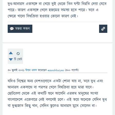
দুধ-আনারস একসঙ্গে না খেয়ে দুই থেকে তিন ঘণ্টা বিরতি দেয়া যেতে
পারে। কারণ একসঙ্গে খেলে হজমের সমস্যা হতে পারে। তবে এ
ক্ষেত্রে খাদ্যে বিষক্রিয়া হওয়ার কোনো কারণ নেই।
0
টি ভোট
30 জুলাই 2021
উত্তর প্রদান
করেছেন
emonbhuiyan
(
300
পয়েন্ট)
যদিও বিশ্বের অন্য দেশগুলোতে এতটা শোনা যায় না, তবে দুধ এবং
আনারস একসাথে বা পরপর খেলে বিষক্রিয়া হয়ে মারা যাবে।
ছোটবেলা থেকে এই কথাটি শুনে আসেনি এরকম মানুষের সংখ্যা
বাংলাদেশে একেবারে নেই বললেই চলে। এই ভয়ে অনেকে যেদিন দুধ
বা দুগ্ধজাত কিছু খান, সেদিন ভুলেও আনারস মুখে তোলেন না।