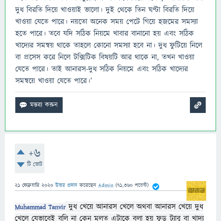
দুধ বিরতি দিয়ে খাওয়াই ভালো। দুই থেকে তিন ঘণ্টা বিরতি দিয়ে
খাওয়া যেতে পারে। নয়তো অনেক সময় পেটে গিয়ে হজমের সমস্যা
হতে পারে। তবে যদি সঠিক নিয়মে খাবার বানানো হয় এবং সঠিক
খাদ্যের সমন্বয় থাকে তাহলে কোনো সমস্যা হবে না। দুধ ফুটিয়ে নিলে
বা প্রসেস করে নিলে টক্সিটিক বিষয়টি আর থাকে না, তখন খাওয়া
যেতে পারে। তাই আনারস-দুধ সঠিক নিয়মে এবং সঠিক খাদ্যের
সমন্বয়ে খাওয়া যেতে পারে।’
+6
টি ভোট
21 ফেব্রুয়ারি 2020
উত্তর প্রদান
করেছেন
Admin
(
71,360
পয়েন্ট)
দুধ খেয়ে আনারস খেলে অথবা আনারস খেয়ে দুধ
Muhammad Tanvir
খেলে যেভাবেই বলি না কেন মূলত এটাকে বলা হয় ফুড ট্যাবু বা খাদ্য