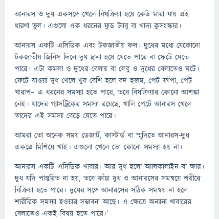
আনারস ও দুধ একসঙ্গে খেলে বিষক্রিয়া হয়ে কেউ মারা যায় এই
ধারণা ভুল। এগুলো এক ধরনের ফুড ট্যাবু বা খাদ্য কুসংস্কার।
আনারস একটি এসিডিক এবং টকজাতীয় ফল। দুধের মধ্যে যেকোনো
টকজাতীয় জিনিস দিলে দুধ ছানা হয়ে যেতে পারে বা ফেটে যেতে
পারে। এটা কমলা ও দুধের বেলায় বা লেবু ও দুধের বেলাতেও ঘটে।
ফেটে যাওয়া দুধ খেলে খুব বেশি হলে বদ হজম, পেট ফাঁপা, পেট
খারাপ– এ ধরনের সমস্যা হতে পারে, তবে বিষক্রিয়ার কোনো আশঙ্কা
নেই। যাদের গ্যাসট্রিকের সমস্যা রয়েছে, খালি পেটে আনারস খেলে
তাদের এই সমস্যা বেড়ে যেতে পারে।
আমরা তো অনেক সময় ডেজার্ট, কাস্টার্ড বা স্মুদিতে আনারস-দুধ
একত্রে মিশিয়ে খাই। এগুলো খেলে তো কোনো সমস্যা হয় না।
আনারস একটি এসিডিক খাবার। আর দুধ হলো অ্যালকালাইন বা ক্ষার।
দুধ যদি পাস্তুরিত না হয়, তবে কাঁচা দুধ ও আনারসের সমন্বয়ে শরীরে
বিক্রিয়া হতে পারে। দুধের সঙ্গে আনারসের সঠিক সমন্বয় না হলে
শারীরিক সমস্যা হওয়ার সম্ভাবনা আছে। এ ক্ষেত্রে অন্যান্য খাবারের
বেলাতেও একই বিষয় হতে পারে।’