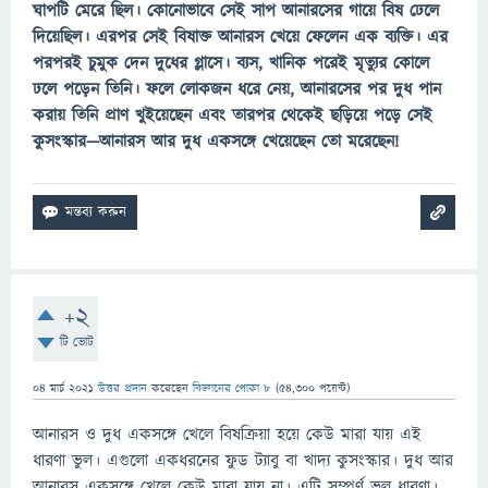
ঘাপটি মেরে ছিল। কোনোভাবে সেই সাপ আনারসের গায়ে বিষ ঢেলে
দিয়েছিল। এরপর সেই বিষাক্ত আনারস খেয়ে ফেলেন এক ব্যক্তি। এর
পরপরই চুমুক দেন দুধের গ্লাসে। ব্যস, খানিক পরেই মৃত্যুর কোলে
ঢলে পড়েন তিনি। ফলে লোকজন ধরে নেয়, আনারসের পর দুধ পান
করায় তিনি প্রাণ খুইয়েছেন এবং তারপর থেকেই ছড়িয়ে পড়ে সেই
কুসংস্কার—আনারস আর দুধ একসঙ্গে খেয়েছেন তো মরেছেন!
+2
টি ভোট
04 মার্চ 2021
উত্তর প্রদান
করেছেন
বিজ্ঞানের পোকা ৮
(
54,300
পয়েন্ট)
আনারস ও দুধ একসঙ্গে খেলে বিষক্রিয়া হয়ে কেউ মারা যায় এই
ধারণা ভুল। এগুলো একধরনের ফুড ট্যাবু বা খাদ্য কুসংস্কার। দুধ আর
আনারস একসঙ্গে খেলে কেউ মারা যায় না। এটি সম্পূর্ণ ভুল ধারণা।