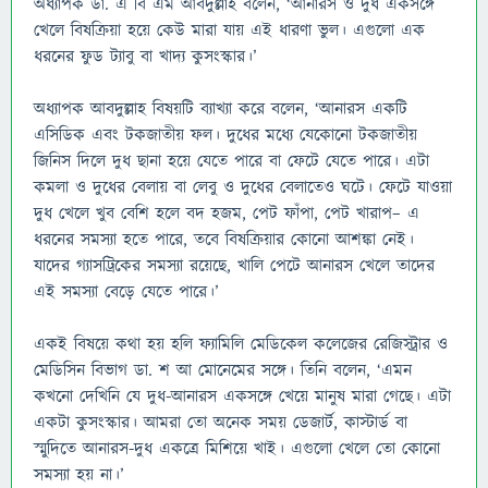
অধ্যাপক ডা. এ বি এম আবদুল্লাহ বলেন, ‘আনারস ও দুধ একসঙ্গে
খেলে বিষক্রিয়া হয়ে কেউ মারা যায় এই ধারণা ভুল। এগুলো এক
ধরনের ফুড ট্যাবু বা খাদ্য কুসংস্কার।’
অধ্যাপক আবদুল্লাহ বিষয়টি ব্যাখ্যা করে বলেন, ‘আনারস একটি
এসিডিক এবং টকজাতীয় ফল। দুধের মধ্যে যেকোনো টকজাতীয়
জিনিস দিলে দুধ ছানা হয়ে যেতে পারে বা ফেটে যেতে পারে। এটা
কমলা ও দুধের বেলায় বা লেবু ও দুধের বেলাতেও ঘটে। ফেটে যাওয়া
দুধ খেলে খুব বেশি হলে বদ হজম, পেট ফাঁপা, পেট খারাপ– এ
ধরনের সমস্যা হতে পারে, তবে বিষক্রিয়ার কোনো আশঙ্কা নেই।
যাদের গ্যাসট্রিকের সমস্যা রয়েছে, খালি পেটে আনারস খেলে তাদের
এই সমস্যা বেড়ে যেতে পারে।’
একই বিষয়ে কথা হয় হলি ফ্যামিলি মেডিকেল কলেজের রেজিস্ট্রার ও
মেডিসিন বিভাগ ডা. শ আ মোনেমের সঙ্গে। তিনি বলেন, ‘এমন
কখনো দেখিনি যে দুধ-আনারস একসঙ্গে খেয়ে মানুষ মারা গেছে। এটা
একটা কুসংস্কার। আমরা তো অনেক সময় ডেজার্ট, কাস্টার্ড বা
স্মুদিতে আনারস-দুধ একত্রে মিশিয়ে খাই। এগুলো খেলে তো কোনো
সমস্যা হয় না।’