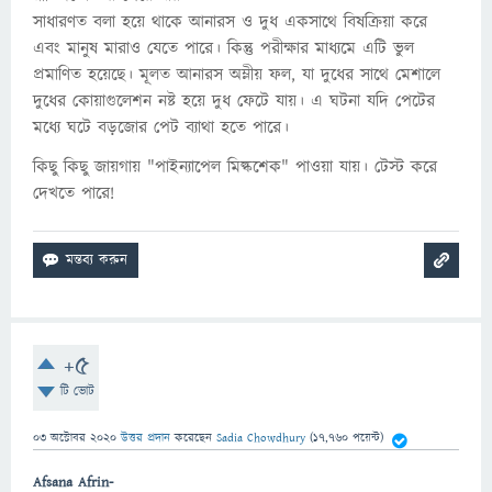
সাধারণত বলা হয়ে থাকে আনারস ও দুধ একসাথে বিষক্রিয়া করে
এবং মানুষ মারাও যেতে পারে। কিন্তু পরীক্ষার মাধ্যমে এটি ভুল
প্রমাণিত হয়েছে। মূলত আনারস অম্লীয় ফল, যা দুধের সাথে মেশালে
দুধের কোয়াগুলেশন নষ্ট হয়ে দুধ ফেটে যায়। এ ঘটনা যদি পেটের
মধ্যে ঘটে বড়জোর পেট ব্যাথা হতে পারে।
কিছু কিছু জায়গায় "পাইন্যাপেল মিল্কশেক" পাওয়া যায়। টেস্ট করে
দেখতে পারে!
+5
টি ভোট
03 অক্টোবর 2020
উত্তর প্রদান
করেছেন
Sadia Chowdhury
(
17,760
পয়েন্ট)
Afsana Afrin-