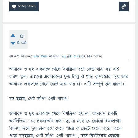
0
টি ভোট
24 অক্টোবর 2021
উত্তর প্রদান
করেছেন
Fahmida Nabi
(
12,550
পয়েন্ট)
আনারস ও দুধ একসঙ্গে খেলে বিষক্রিয়া হয়ে কেউ মারা যায় এই
ধারণা ভুল। এগুলো একধরনের ফুড ট্যাবু বা খাদ্য কুসংস্কার। দুধ আর
আনারস একসঙ্গে খেলে কেউ মারা যায় না। এটি সম্পূর্ণ ভুল ধারণা।
বদ হজম, পেট ফাঁপা, পেট খারাপ
আনারস ও দুধ একসঙ্গে খেলে বিষক্রিয়া হয় না। আনারস একটি
অ্যাসিডিক এবং টকজাতীয় ফল। দুধের মধ্যে যে কোনো টকজাতীয়
জিনিস দিলে দুধ ছানা হয়ে যেতে পারে বা ফেটে যেতে পারে। হতে
পারে বদহজম, পেট ফাঁপা, পেট খারাপ।, তবে বিষক্রিয়ার কোনো