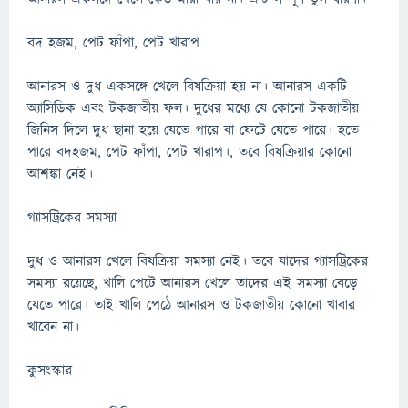
বদ হজম, পেট ফাঁপা, পেট খারাপ
আনারস ও দুধ একসঙ্গে খেলে বিষক্রিয়া হয় না। আনারস একটি
অ্যাসিডিক এবং টকজাতীয় ফল। দুধের মধ্যে যে কোনো টকজাতীয়
জিনিস দিলে দুধ ছানা হয়ে যেতে পারে বা ফেটে যেতে পারে। হতে
পারে বদহজম, পেট ফাঁপা, পেট খারাপ।, তবে বিষক্রিয়ার কোনো
আশঙ্কা নেই।
গ্যাসট্রিকের সমস্যা
দুধ ও আনারস খেলে বিষক্রিয়া সমস্যা নেই। তবে যাদের গ্যাসট্রিকের
সমস্যা রয়েছে, খালি পেটে আনারস খেলে তাদের এই সমস্যা বেড়ে
যেতে পারে। তাই খালি পেঠে আনারস ও টকজাতীয় কোনো খাবার
খাবেন না।
কুসংস্কার