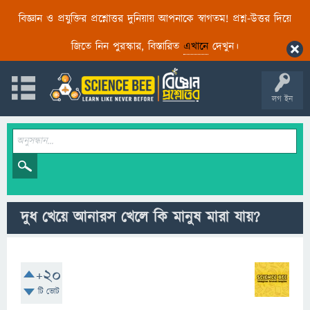
বিজ্ঞান ও প্রযুক্তির প্রশ্নোত্তর দুনিয়ায় আপনাকে স্বাগতম! প্রশ্ন-উত্তর দিয়ে
জিতে নিন পুরস্কার, বিস্তারিত
এখানে
দেখুন।
লগ ইন
দুধ খেয়ে আনারস খেলে কি মানুষ মারা যায়?
+20
টি ভোট