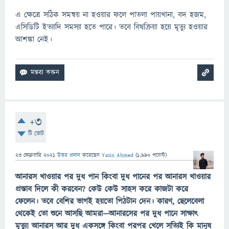
এ ক্ষেত্রে সঠিক সমন্বয় না হওয়ার ফলে পাতলা পায়খানা, বদ হজম,
এসিডিটি ইত্যাদি সমস্যা হতে পারে। তবে বিষক্রিয়া হয়ে মৃত্যু হওয়ার
আশঙ্কা নেই।
+3
টি ভোট
23 ফেব্রুয়ারি 2021
উত্তর প্রদান
করেছেন
Yasin Ahmed
(
1,990
পয়েন্ট)
আনারস খাওয়ার পর দুধ পান কিংবা দুধ পানের পর আনারস খাওয়ার
প্রস্তাব দিলে কী করবেন? কেউ কেউ সাহস করে কাজটা করে
ফেলেন। তবে বেশির ভাগই হয়তো পিঠটান দেন। কারণ, ছেলেবেলা
থেকেই তো শুনে আসছি আমরা—আনারসের পর দুধ পানে সাক্ষাৎ
মৃত্যু! আনারস আর দুধ একসঙ্গে কিংবা পরপর খেলে সত্যিই কি মানুষ