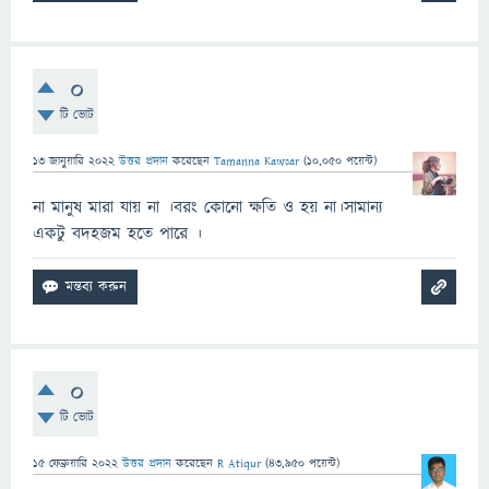
0
টি ভোট
13 জানুয়ারি 2022
উত্তর প্রদান
করেছেন
Tamanna Kawsar
(
10,050
পয়েন্ট)
না মানুষ মারা যায় না ।বরং কোনো ক্ষতি ও হয় না।সামান্য
একটু বদহজম হতে পারে ।
0
টি ভোট
15 ফেব্রুয়ারি 2022
উত্তর প্রদান
করেছেন
R Atiqur
(
43,950
পয়েন্ট)