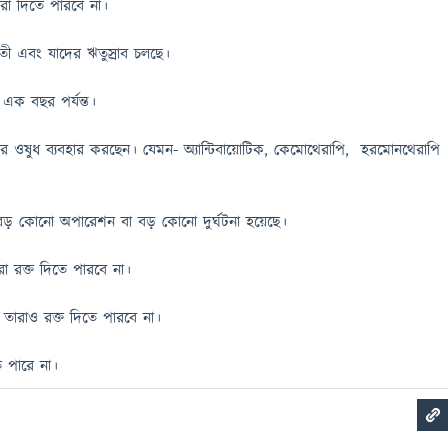
ারা দিতে পারবে না।
বতী এবং যাদের ঋতুস্রাব চলছে।
ী এক বছর পর্যন্ত।
 ওষুধ ব্যবহার করছেন। যেমন- অ্যান্টিবায়োটিক, কেমোথেরাপি, হরমোনথেরাপি
 বড় কোনো অপারেশন বা বড় কোনো দুর্ঘটনা হয়েছে।
া রক্ত দিতে পারবে না।
ে তারাও রক্ত দিতে পারবে না।
 পারে না।