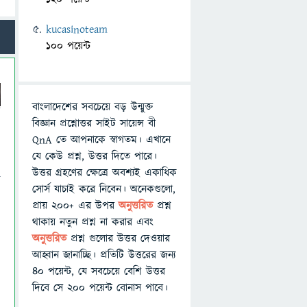
kucasinoteam
100 পয়েন্ট
বাংলাদেশের সবচেয়ে বড় উন্মুক্ত
বিজ্ঞান প্রশ্নোত্তর সাইট সায়েন্স বী
QnA তে আপনাকে স্বাগতম। এখানে
যে কেউ প্রশ্ন, উত্তর দিতে পারে।
উত্তর গ্রহণের ক্ষেত্রে অবশ্যই একাধিক
প
সোর্স যাচাই করে নিবেন। অনেকগুলো,
প্রায় ২০০+ এর উপর
অনুত্তরিত
প্রশ্ন
থাকায় নতুন প্রশ্ন না করার এবং
অনুত্তরিত
প্রশ্ন গুলোর উত্তর দেওয়ার
আহ্বান জানাচ্ছি। প্রতিটি উত্তরের জন্য
৪০ পয়েন্ট, যে সবচেয়ে বেশি উত্তর
দিবে সে ২০০ পয়েন্ট বোনাস পাবে।