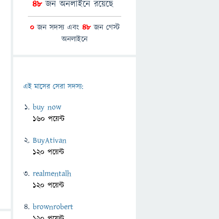
48
জন অনলাইনে রয়েছে
0
জন সদস্য এবং
48
জন গেস্ট
অনলাইনে
এই মাসের সেরা সদস্য:
buy now
160 পয়েন্ট
BuyAtivan
120 পয়েন্ট
realmentalh
120 পয়েন্ট
brownrobert
120 পয়েন্ট