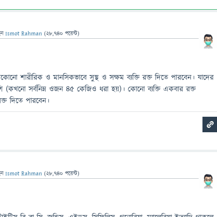
েন
Ismot Rahman
(
28,740
পয়েন্ট)
োনো শারীরিক ও মানসিকভাবে সুস্থ ও সক্ষম ব্যক্তি রক্ত দিতে পারবেন। যাদের
(কখনো সর্বনিম্ন ওজন ৪৫ কেজিও ধরা হয়)। কোনো ব্যক্তি একবার রক্ত
ক্ত দিতে পারবেন।
েন
Ismot Rahman
(
28,740
পয়েন্ট)