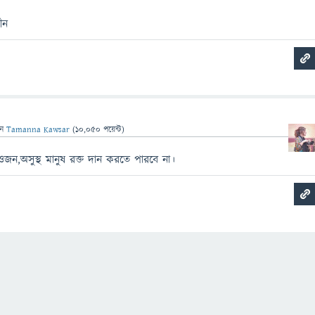
ীন
েন
Tamanna Kawsar
(
10,050
পয়েন্ট)
ন,অসুস্থ মানুষ রক্ত দান করতে পারবে না।