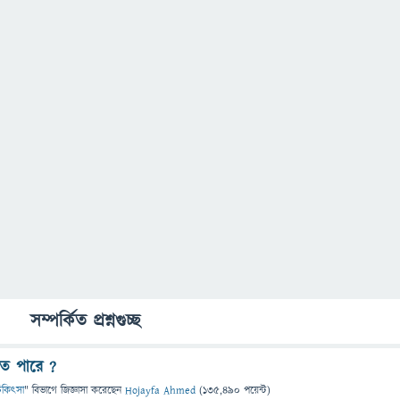
সম্পর্কিত প্রশ্নগুচ্ছ
রতে পারে ?
 চিকিৎসা
" বিভাগে
জিজ্ঞাসা
করেছেন
Hojayfa Ahmed
(
135,490
পয়েন্ট)