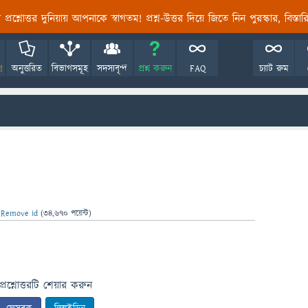
তির প্রশ্নোত্তর দুনিয়ায় আপনাকে স্বাগতম! প্রশ্ন-উত্তর দিয়ে জিতে নিন পুরস্কার, বিস্ত
!
অনুত্তরিত
বিভাগসমূহ
সদস্যবৃন্দ
প্রশ্ন করুন
FAQ
চ্যাট রুম
ন
Remove id
(
34,670
পয়েন্ট)
প্রশ্নোত্তরটি শেয়ার করুন