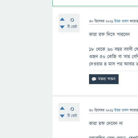
0
30 ডিসেম্বর 2021
উত্তর প্রদান
করেছ
টি ভোট
কারা রক্ত দিতে পারবেন
১৮ থেকে ৬০ বছর বয়সী যেক
ওজন ৫০ কেজি বা তার বেশি 
দেওয়ার ৪ মাস পর আবার র
0
30 ডিসেম্বর 2021
উত্তর প্রদান
করেছ
টি ভোট
কারা রক্ত দেবেন না