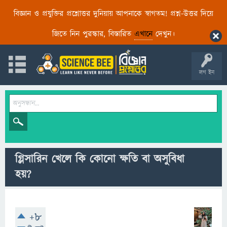
বিজ্ঞান ও প্রযুক্তির প্রশ্নোত্তর দুনিয়ায় আপনাকে স্বাগতম! প্রশ্ন-উত্তর দিয়ে
জিতে নিন পুরস্কার, বিস্তারিত
এখানে
দেখুন।
লগ ইন
গ্লিসারিন খেলে কি কোনো ক্ষতি বা অসুবিধা
হয়?
+8