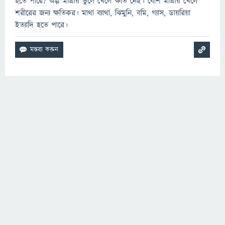
হতে পারে? অল্প মাত্রায় ভুলে খেলে ক্ষতি নেই। বেশি মাত্রায় খেলে
শরীরের জন্য ক্ষতিকর। মাথা ব্যাথা, ঝিমুনি, বমি, গ্যাস, ডায়রিয়া
ইত্যাদি হতে পারে।