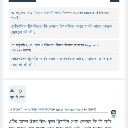
31 জানুয়ারি 2021
"
তত্ত্ব ও গবেষণা
" বিভাগে
জিজ্ঞাসা
করেছেন
Remove id
(
34,670
পয়েন্ট)
ভেজিটেবল গ্লিসারিনের কি কোনো উপকারিতা আছে ? যদি থাকে তাহলে
সেগুলো কী কী ?
31 জানুয়ারি 2021
"
স্বাস্থ্য ও চিকিৎসা
" বিভাগে
জিজ্ঞাসা
করেছেন
Remove id
(
34,670
পয়েন্ট)
ভেজিটেবল গ্লিসারিনের কি কোনো অপকারিতা আছে ? যদি থাকে তাহলে
সেগুলো কী কী ?
0
টি ভোট
04 ডিসেম্বর 2021
উত্তর প্রদান
করেছেন
Ismot Rahman
(
28,740
পয়েন্ট)
এটির আসল উত্তর ছিল: ভুলে গ্লিসারিন খেয়ে ফেললে কি কি ক্ষতি