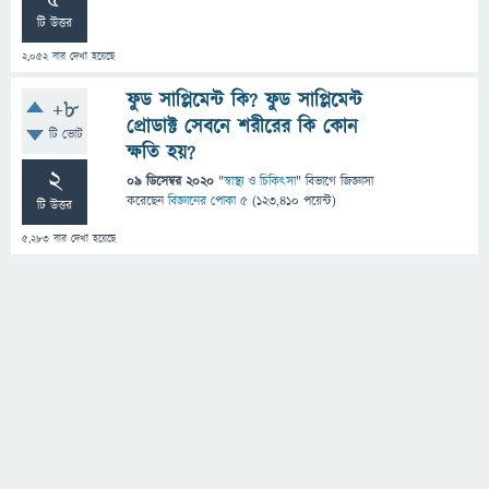
টি উত্তর
2,052
বার দেখা হয়েছে
ফুড সাপ্লিমেন্ট কি? ফুড সাপ্লিমেন্ট
+8
প্রোডাক্ট সেবনে শরীরের কি কোন
টি ভোট
ক্ষতি হয়?
2
09 ডিসেম্বর 2020
"
স্বাস্থ্য ও চিকিৎসা
" বিভাগে
জিজ্ঞাসা
করেছেন
বিজ্ঞানের পোকা ৫
(
123,410
পয়েন্ট)
টি উত্তর
5,283
বার দেখা হয়েছে