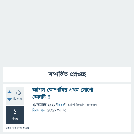
সম্পর্কিত প্রশ্নগুচ্ছ
অ্যাপল কোম্পানির প্রথম লোগো
+1
কোনটি ?
টি ভোট
21 ডিসেম্বর 2021
"
বিবিধ
" বিভাগে
জিজ্ঞাসা
করেছেন
1
বিলাস পাল
(
4,210
পয়েন্ট)
উত্তর
337
বার দেখা হয়েছে