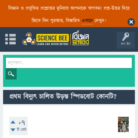
বিজ্ঞান ও প্রযুক্তির প্রশ্নোত্তর দুনিয়ায় আপনাকে স্বাগতম! প্রশ্ন-উত্তর দিয়ে
জিতে নিন পুরস্কার, বিস্তারিত
এখানে
দেখুন।
লগ ইন
প্রথম বিদ্যুৎ চালিত উড়ন্ত স্পিডবোট কোনটি?
+7
টি ভোট