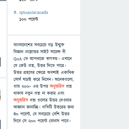
spinaniacanada
100 পয়েন্ট
বাংলাদেশের সবচেয়ে বড় উন্মুক্ত
বিজ্ঞান প্রশ্নোত্তর সাইট সায়েন্স বী
QnA তে আপনাকে স্বাগতম। এখানে
যে কেউ প্রশ্ন, উত্তর দিতে পারে।
উত্তর গ্রহণের ক্ষেত্রে অবশ্যই একাধিক
সোর্স যাচাই করে নিবেন। অনেকগুলো,
প্রায় ২০০+ এর উপর
অনুত্তরিত
প্রশ্ন
থাকায় নতুন প্রশ্ন না করার এবং
অনুত্তরিত
প্রশ্ন গুলোর উত্তর দেওয়ার
আহ্বান জানাচ্ছি। প্রতিটি উত্তরের জন্য
৪০ পয়েন্ট, যে সবচেয়ে বেশি উত্তর
দিবে সে ২০০ পয়েন্ট বোনাস পাবে।