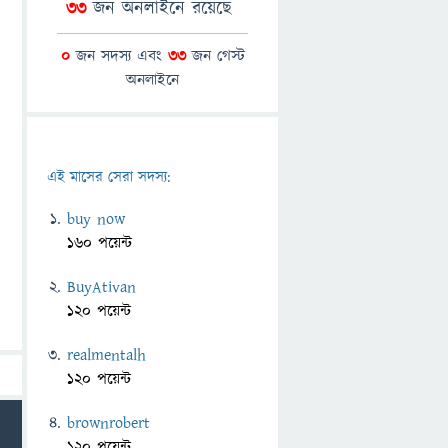
33
জন অনলাইনে রয়েছে
0
জন সদস্য এবং
33
জন গেস্ট
অনলাইনে
এই মাসের সেরা সদস্য:
buy now
160 পয়েন্ট
BuyAtivan
120 পয়েন্ট
realmentalh
120 পয়েন্ট
brownrobert
120 পয়েন্ট