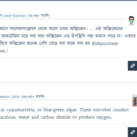
েন
Ismot Rahman
(
28,740
পয়েন্ট)
 আগে সালোকসংশ্লেষণ থেকে আসে প্রথম অক্সিজেন। ... এই অক্সিজেনের
ব্যাকটেরিয়া মরে যায় যারা অক্সিজেন এর উপস্থিতি সহ্য করতে পারে না। এভাবে
বীতে অক্সিজেন অনেক বেশি বেড়ে যায় যাকে বলা হয় &ldquo;Great
uo;।
adman Sakib.
(
33,350
পয়েন্ট)
s cyanobacteria, or blue-green algae. These microbes conduct
sunshine, water and carbon dioxide to produce oxygen.