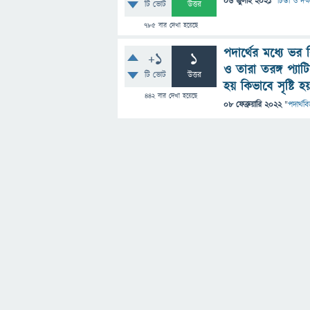
06 জুলাই 2021
"
চিন্তা ও দক্
টি ভোট
উত্তর
785
বার দেখা হয়েছে
পদার্থের মধ্যে ভর
+1
1
ও তারা তরঙ্গ প্যা
টি ভোট
উত্তর
হয় কিভাবে সৃষ্টি হ
442
বার দেখা হয়েছে
08 ফেব্রুয়ারি 2022
"
পদার্থবি