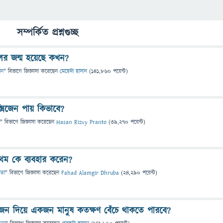
সম্পর্কিত প্রশ্নগুচ্ছ
লের জন্ম হয়েছে কখন?
ান
" বিভাগে
জিজ্ঞাসা
করেছেন
মেহেদী হাসান
(
141,860
পয়েন্ট)
্সিজেন পায় কিভাবে?
" বিভাগে
জিজ্ঞাসা
করেছেন
Hasan Rizvy Pranto
(
39,270
পয়েন্ট)
্রথম কে ব্যবহার করেন?
ষতা
" বিভাগে
জিজ্ঞাসা
করেছেন
Fahad Alamgir Dhruba
(
24,290
পয়েন্ট)
জেন দিয়ে একজন মানুষ কতক্ষণ বেঁচে থাকতে পারবে?