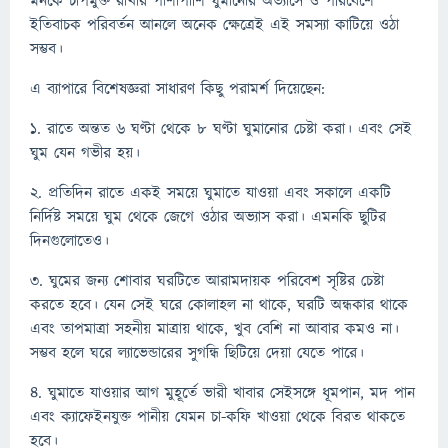
মনকে চাপমুক্ত রাখার পাশাপাশি ঘুমানোর অভ্যাসে ও পরিবেশে
ইতিবাচক পরিবর্তন আনলে অনেক ক্ষেত্রেই এই সমস্যা কাটিয়ে ওঠা
সম্ভব।
এ ব্যাপারে বিশেষজ্ঞরা সাধারণ কিছু পরামর্শ দিয়েছেন:
১. রাতে অন্তত ৬ ঘণ্টা থেকে ৮ ঘণ্টা ঘুমানোর চেষ্টা করা। এবং সেই
ঘুম যেন গভীর হয়।
২. প্রতিদিন রাতে একই সময়ে ঘুমাতে যাওয়া এবং সকালে একটি
নির্দিষ্ট সময়ে ঘুম থেকে জেগে ওঠার অভ্যাস করা। এমনকি ছুটির
দিনগুলোতেও।
৩. ঘুমের জন্য শোবার ঘরটিতে আরামদায়ক পরিবেশ সৃষ্টির চেষ্টা
করতে হবে। যেন সেই ঘরে কোলাহল না থাকে, ঘরটি অন্ধকার থাকে
এবং তাপমাত্রা সহনীয় মাত্রায় থাকে, খুব বেশি না আবার কমও না।
সম্ভব হলে ঘরে ল্যাভেন্ডারের সুগন্ধি ছিটিয়ে দেয়া যেতে পারে।
৪. ঘুমাতে যাওয়ার আগ মুহূর্তে ভারী খাবার সেইসঙ্গে ধূমপান, মদ পান
এবং ক্যাফেইনযুক্ত পানীয় যেমন চা-কফি খাওয়া থেকে বিরত থাকতে
হবে।