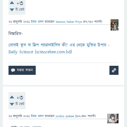
+3
টি ভোট
26 জানুয়ারি 2021
উত্তর প্রদান
করেছেন
Samsun Nahar Priya
(
47,710
পয়েন্ট)
বিস্তারিত-
বোবাই ভূত বা স্লিপ প্যারালাইসিস কী? এর থেকে মুক্তির উপায় -
Daily Science (sciencebee.com.bd)
+3
টি ভোট
26 জানুয়ারি 2021
উত্তর প্রদান
করেছেন
noshin mahee
(
110,340
পয়েন্ট)