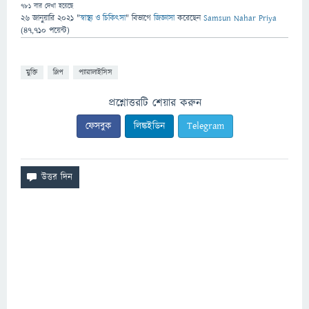
781
বার দেখা হয়েছে
26 জানুয়ারি 2021
"
স্বাস্থ্য ও চিকিৎসা
" বিভাগে
জিজ্ঞাসা
করেছেন
Samsun Nahar Priya
(
47,710
পয়েন্ট)
মুক্তি
স্লিপ
প্যারালাইসিস
প্রশ্নোত্তরটি শেয়ার করুন
ফেসবুক
লিঙ্কইডিন
Telegram