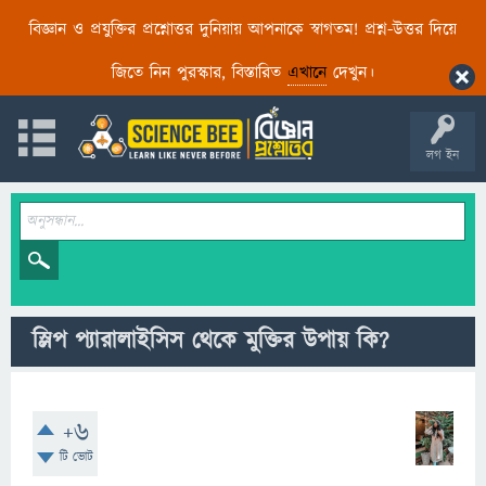
বিজ্ঞান ও প্রযুক্তির প্রশ্নোত্তর দুনিয়ায় আপনাকে স্বাগতম! প্রশ্ন-উত্তর দিয়ে
জিতে নিন পুরস্কার, বিস্তারিত
এখানে
দেখুন।
লগ ইন
স্লিপ প্যারালাইসিস থেকে মুক্তির উপায় কি?
+6
টি ভোট