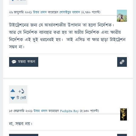
26 জানুয়ারি 2021
উত্তর প্রদান
করেছেন
শোয়াইবুর রহমান
(
2,740
পয়েন্ট)
টাইট্রেশনের জন্য যে অত্যাবশ্যকীয় উপাদান তা হলো নির্দেশক।
আর যে নির্দেশক ব্যাবহার করা হয় তা অম্লীয় নির্দেশক এবং ক্ষারীয়
নির্দেশক এই দুই ধরনেরই হয়। তাই এসিড বা ক্ষার ছাড়া টাইট্রেশন
সম্ভব না।
+1
টি ভোট
15 ফেব্রুয়ারি 2021
উত্তর প্রদান
করেছেন
Pushpita Roy
(
5,630
পয়েন্ট)
না, সম্ভব নয়।