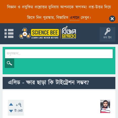
বিজ্ঞান ও প্রযুক্তির প্রশ্নোত্তর দুনিয়ায় আপনাকে স্বাগতম! প্রশ্ন-উত্তর দিয়ে
জিতে নিন পুরস্কার, বিস্তারিত
এখানে
দেখুন।
লগ ইন
এসিড - ক্ষার ছাড়া কি টাইট্রেশন সম্ভব?
+7
টি ভোট