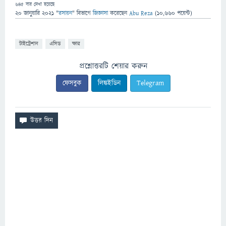
645
বার দেখা হয়েছে
20 জানুয়ারি 2021
"
রসায়ন
" বিভাগে
জিজ্ঞাসা
করেছেন
Abu Reza
(
10,660
পয়েন্ট)
টাইট্রেশান
এসিড
ক্ষার
প্রশ্নোত্তরটি শেয়ার করুন
ফেসবুক
লিঙ্কইডিন
Telegram