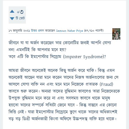
+3
টি ভোট
17 জানুয়ারি 2021
উত্তর প্রদান
করেছেন
Samsun Nahar Priya
(
47,710
পয়েন্ট)
জীবনে যা যা অর্জন করেছেন তার কোনোটির জন্যই আপনি যোগ্য
নন! এমনটিই কি আপনার মনে হয়?
তবে এটি কি ইমপোস্টার সিন্ড্রোম (Imposter Syndrome)?
আমরা জীবনে অনেকেই অনেক কিছু অর্জন করে থাকি। কিন্তু এমন
অনেকেই আছেন যারা মনে করেন তাদের নিজস্ব অর্জনগুলোর জন্য সে
আসলে যোগ্য ব্যক্তি নন এবং মনে মনে নিজেকে প্রতারক (Fraud)
ভাবতে শুরু করেন। অন্যরা তাদের বুদ্ধিমান ভাবলেও তারা নিজেদেরকে
উপযুক্ত বুদ্ধিমান মনে করে না এবং সবসময় ভাবতে থাকে মানুষ
হয়তো তাদের সম্পর্কে সত্যিটা জেনে যাবে - কিন্তু বাস্তুবে এর কোনো
ভিত্তি নেই। যারা ইমপোস্টার সিন্ড্রোমে ভুগে থাকে তাদের অধিকাংশই
বড় বড় ডিগ্রী অর্জনকারী কিংবা অফিসে উচ্চপদস্থ ব্যক্তি হয়ে থাকে।