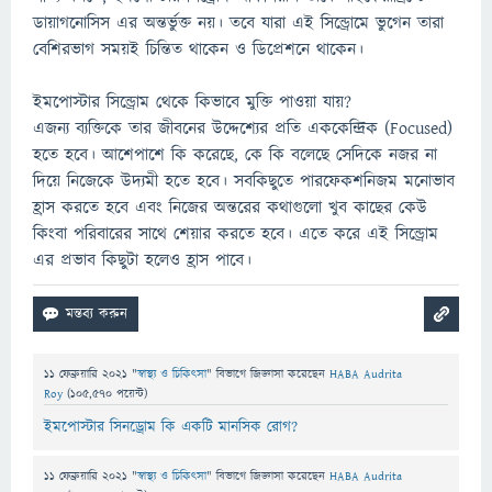
ডায়াগনোসিস এর অন্তর্ভুক্ত নয়। তবে যারা এই সিন্ড্রোমে ভুগেন তারা
বেশিরভাগ সময়ই চিন্তিত থাকেন ও ডিপ্রেশনে থাকেন।
ইমপোস্টার সিন্ড্রোম থেকে কিভাবে মুক্তি পাওয়া যায়?
এজন্য ব্যক্তিকে তার জীবনের উদ্দেশ্যের প্রতি এককেন্দ্রিক (Focused)
হতে হবে। আশেপাশে কি করেছে, কে কি বলেছে সেদিকে নজর না
দিয়ে নিজেকে উদ্যমী হতে হবে। সবকিছুতে পারফেকশনিজম মনোভাব
হ্রাস করতে হবে এবং নিজের অন্তরের কথাগুলো খুব কাছের কেউ
কিংবা পরিবারের সাথে শেয়ার করতে হবে। এতে করে এই সিন্ড্রোম
এর প্রভাব কিছুটা হলেও হ্রাস পাবে।
11 ফেব্রুয়ারি 2021
"
স্বাস্থ্য ও চিকিৎসা
" বিভাগে
জিজ্ঞাসা
করেছেন
HABA Audrita
Roy
(
105,570
পয়েন্ট)
ইমপোস্টার সিনড্রোম কি একটি মানসিক রোগ?
11 ফেব্রুয়ারি 2021
"
স্বাস্থ্য ও চিকিৎসা
" বিভাগে
জিজ্ঞাসা
করেছেন
HABA Audrita