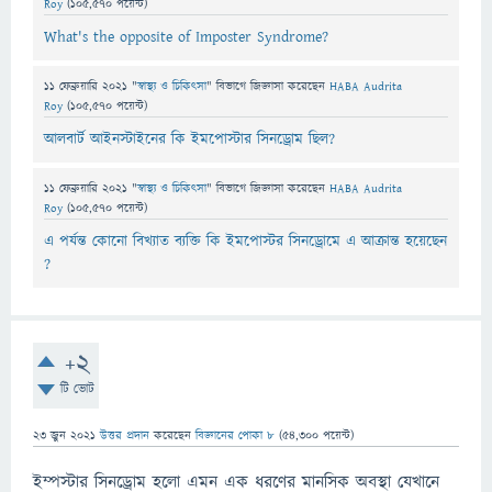
Roy
(
105,570
পয়েন্ট)
What's the opposite of Imposter Syndrome?
11 ফেব্রুয়ারি 2021
"
স্বাস্থ্য ও চিকিৎসা
" বিভাগে
জিজ্ঞাসা
করেছেন
HABA Audrita
Roy
(
105,570
পয়েন্ট)
আলবার্ট আইনস্টাইনের কি ইমপোস্টার সিনড্রোম ছিল?
11 ফেব্রুয়ারি 2021
"
স্বাস্থ্য ও চিকিৎসা
" বিভাগে
জিজ্ঞাসা
করেছেন
HABA Audrita
Roy
(
105,570
পয়েন্ট)
এ পর্যন্ত কোনো বিখ্যাত ব্যক্তি কি ইমপোস্টর সিনড্রোমে এ আক্রান্ত হয়েছেন
?
+2
টি ভোট
23 জুন 2021
উত্তর প্রদান
করেছেন
বিজ্ঞানের পোকা ৮
(
54,300
পয়েন্ট)
ইম্পস্টার সিনড্রোম হলো এমন এক ধরণের মানসিক অবস্থা যেখানে