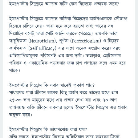
ইমপোস্টার সিন্ড্রোমে আক্রান্ত ব্যক্তি কেন নিজেকে প্রতারক ভাবে?
ইমপোস্টার সিন্ড্রোমে আক্রান্ত ব্যক্তিরা নিজেদের অর্জনগুলোকে সৌভাগ্য
হিসেবে চালিয়ে দেয়। তারা মনে করে হয়তো ভাগ্য তাদের সঙ্গ
দিয়েছিল বলেই তারা সেটি অর্জন করতে পেরেছে। এমনকি তারা
স্নায়ুবিকতা (Neuroticism), পূর্ণতা (Perfectionism) ও নিজের
কার্যক্ষমতা (Self Efficacy) এর সাথে অনেক সংগ্রাম করে। বরং
প্রতিযোগিতামূলক পরিবেশই এর জন্য দায়ী। তাছাড়াও, ছোটবেলায়
পরিবার ও একাডেমিক পড়াশুনার জন্য চাপ প্রদানের ফলে এমন হয়ে
থাকে।
ইমপোস্টার সিন্ড্রোম কি সবার মাঝেই প্রকাশ পায়?
সাধারণত যারা জীবনে অনেক কিছু অর্জন করে তাদের মধ্যে প্রায়
২৫-৩০ ভাগ মানুষের মধ্যে এর প্রভাব দেখা যায় এবং ৭০ ভাগ
প্রাপ্তবয়স্ক ব্যক্তি জীবনে একবার হলেও ইমপোস্টার সিন্ড্রোম এর প্রভাব
অনুভব করে।
ইমপোস্টার সিন্ড্রোম কি ডায়াগনোজ করা যায়?
সত্যি বলতে, ইমপোস্টার সিন্ড্রোম অফিসিয়াল ভাবে সাইকেয়াট্রিস্টে