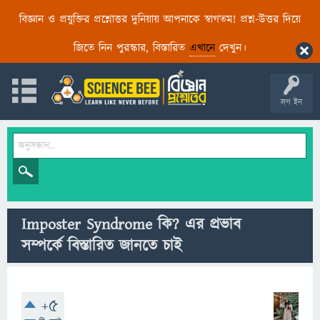
বিজ্ঞান ও প্রযুক্তির প্রশ্নোত্তর দুনিয়ায় আপনাকে স্বাগতম! প্রশ্ন-উত্তর দিয়ে
জিতে নিন পুরস্কার, বিস্তারিত
এখানে
দেখুন।
লগ ইন
Imposter Syndrome কি? এর প্রভাব
সম্পর্কে বিস্তারিত জানতে চাই
+5