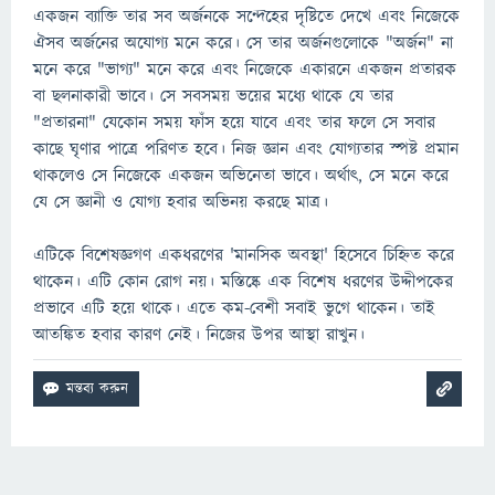
একজন ব্যাক্তি তার সব অর্জনকে সন্দেহের দৃষ্টিতে দেখে এবং নিজেকে
ঐসব অর্জনের অযোগ্য মনে করে। সে তার অর্জনগুলোকে "অর্জন" না
মনে করে "ভাগ্য" মনে করে এবং নিজেকে একারনে একজন প্রতারক
বা ছলনাকারী ভাবে। সে সবসময় ভয়ের মধ্যে থাকে যে তার
"প্রতারনা" যেকোন সময় ফাঁস হয়ে যাবে এবং তার ফলে সে সবার
কাছে ঘৃণার পাত্রে পরিণত হবে। নিজ জ্ঞান এবং যোগ্যতার স্পষ্ট প্রমান
থাকলেও সে নিজেকে একজন অভিনেতা ভাবে। অর্থাৎ, সে মনে করে
যে সে জ্ঞানী ও যোগ্য হবার অভিনয় করছে মাত্র।
এটিকে বিশেষজ্ঞগণ একধরণের 'মানসিক অবস্থা' হিসেবে চিহ্নিত করে
থাকেন। এটি কোন রোগ নয়। মস্তিষ্কে এক বিশেষ ধরণের উদ্দীপকের
প্রভাবে এটি হয়ে থাকে। এতে কম-বেশী সবাই ভুগে থাকেন। তাই
আতঙ্কিত হবার কারণ নেই। নিজের উপর আস্থা রাখুন।