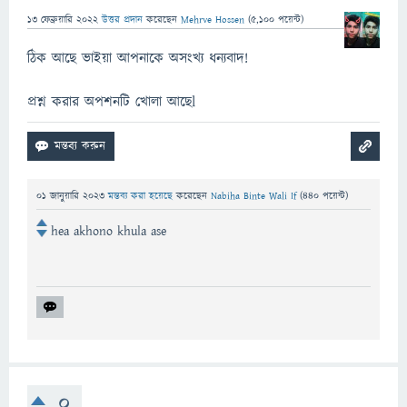
13 ফেব্রুয়ারি 2022
উত্তর প্রদান
করেছেন
Mehrve Hossen
(
5,100
পয়েন্ট)
ঠিক আছে ভাইয়া আপনাকে অসংখ্য ধন্যবাদ!
প্রশ্ন করার অপশনটি খোলা আছেl
01 জানুয়ারি 2023
মন্তব্য করা হয়েছে
করেছেন
Nabiha Binte Wali If
(
440
পয়েন্ট)
hea akhono khula ase
0