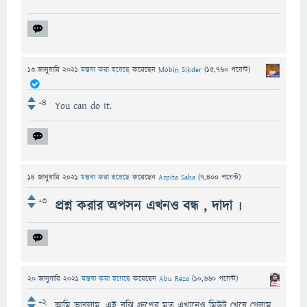
13 জানুয়ারি 2021
মন্তব্য করা হয়েছে
করেছেন
Mobin Sikder
(
15,760
পয়েন্ট)
+4
You can do it.
14 জানুয়ারি 2021
মন্তব্য করা হয়েছে
করেছেন
Arpita Saha
(
7,400
পয়েন্ট)
+3
প্রশ্ন করার অপসন এখনও বন্ধ , দাদা ৷
20 জানুয়ারি 2021
মন্তব্য করা হয়েছে
করেছেন
Abu Reza
(
10,660
পয়েন্ট)
+2
আমি ভাবলাম, এই বুঝি গ্রুপের মত এখানেও মিউট খেয়ে গেলাম