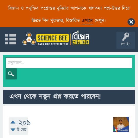
বিজ্ঞান ও প্রযুক্তির প্রশ্নোত্তর দুনিয়ায় আপনাকে স্বাগতম! প্রশ্ন-উত্তর দিয়ে
জিতে নিন পুরস্কার, বিস্তারিত
এখানে
দেখুন।
লগ ইন
এখন থেকে নতুন প্রশ্ন করতে পারবেন!
+209
টি ভোট