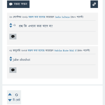
20 সেপ্টেম্বর 2021
মন্তব্য করা হয়েছে
করেছেন
Sadia Sultana
(
380
পয়েন্ট)
+1
প্রশ্ন কি এখনো করা যাবে না?
01 জানুয়ারি 2023
মন্তব্য করা হয়েছে
করেছেন
Nabiha Binte Wali If
(
440
পয়েন্ট)
jabe oboshoi
0
টি ভোট