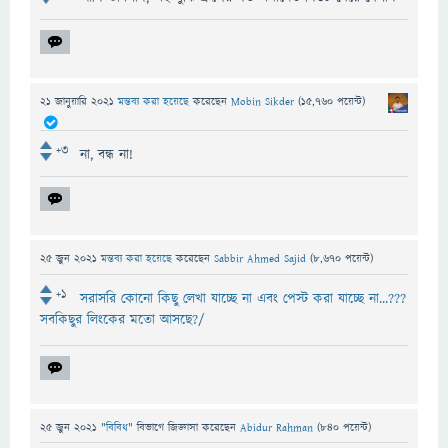
21 জানুয়ারি 2021
মন্তব্য করা হয়েছে
করেছেন
Mobin Sikder
(
15,760
পয়েন্ট)
+3
না, বন্ধ না!
25 জুন 2021
মন্তব্য করা হয়েছে
করেছেন
Sabbir Ahmed Sajid
(
8,670
পয়েন্ট)
+1
সরাসরি কোনো কিছু লেখা যাচ্ছে না এবং পেস্ট করা যাচ্ছে না...???
সবকিছুর লিংকের মতো আসছে?/
25 জুন 2021
"
বিবিধ
" বিভাগে
জিজ্ঞাসা
করেছেন
Abidur Rahman
(
840
পয়েন্ট)