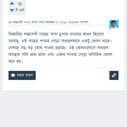
0
টি ভোট
15 ফেব্রুয়ারি 2022
উত্তর প্রদান
করেছেন
R Atiqur
(
43,950
পয়েন্ট)
বিজ্ঞানীরা লজ্জাবতী গাছের পাতা চুপসে যাওয়ার কারণ হিসেবে
বলেছে, এই গাছের পাতার গোড়া সাধারণভাবে একটু ফোলা থাকে।
যেখানে বড় বড় কোষ পাওয়া রয়েছে। এই কোষগুলোতে সাধারণ
অবস্থায় পানি জমা রাখে এবং এজন্য পাতার গোড়া অতিরিক্ত ফোলা
মনে হয়।