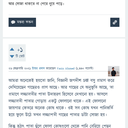
আর সোজা থাকতে না পেরে নুয়ে পড়ে।
+1
টি ভোট
26 ফেব্রুয়ারি 2021
উত্তর প্রদান
করেছেন
Yasin Ahmed
(
1,990
পয়েন্ট)
আমরা অনেকেই হয়তো জানি, বিজ্ঞানী জগদীশ চন্দ্র বসু প্রমাণ করে
দেখিয়েছেন গাছেরও প্রাণ আছে। আর গাছের যে অনুভূতি আছে, তা
প্রমাণে লজ্জাবতীর পাতা উদাহরণ হিসেবে দেখানো হয়। আসলে
লজ্জাবতী পাতার গোড়ায় একটু ফোলানো থাকে। এই ফোলানো
জায়গার ভেতরে অনেক কোষ থাকে। ওই সব কোষ যখন পানিভর্তি
হয়ে ফুলে উঠে তখন লজ্জাপতী গাছের পাতার ডাঁটা সোজা হয়।
কিন্তু হঠাৎ পাতা ছুঁলে ফোলা কোষগুলো থেকে পানি বেরিয়ে পেছন