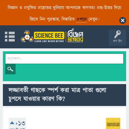
বিজ্ঞান ও প্রযুক্তির প্রশ্নোত্তর দুনিয়ায় আপনাকে স্বাগতম! প্রশ্ন-উত্তর দিয়ে
জিতে নিন পুরস্কার, বিস্তারিত
এখানে
দেখুন।
লগ ইন
লজ্জাবতী গাছকে স্পর্শ করা মাত্র পাতা গুলো
চুপসে যাওয়ার কারণ কি?
+13