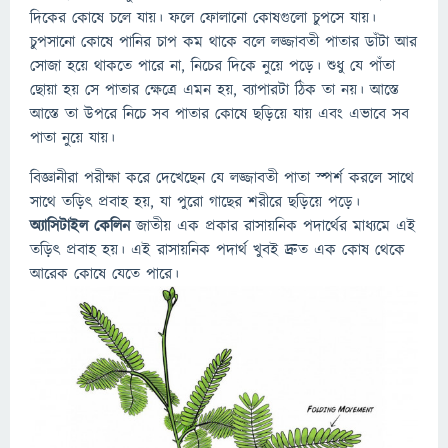
দিকের কোষে চলে যায়। ফলে ফোলানো কোষগুলো চুপসে যায়।
চুপসানো কোষে পানির চাপ কম থাকে বলে লজ্জাবতী পাতার ডাঁটা আর
সোজা হয়ে থাকতে পারে না, নিচের দিকে নুয়ে পড়ে। শুধু যে পাঁতা
ছোয়া হয় সে পাতার ক্ষেত্রে এমন হয়, ব্যাপারটা ঠিক তা নয়। আস্তে
আস্তে তা উপরে নিচে সব পাতার কোষে ছড়িয়ে যায় এবং এভাবে সব
পাতা নুয়ে যায়।
বিজ্ঞানীরা পরীক্ষা করে দেখেছেন যে লজ্জাবতী পাতা স্পর্শ করলে সাথে
সাথে তড়িৎ প্রবাহ হয়, যা পুরো গাছের শরীরে ছড়িয়ে পড়ে।
অ্যাসিটাইল কেলিন
জাতীয় এক প্রকার রাসায়নিক পদার্থের মাধ্যমে এই
তড়িৎ প্রবাহ হয়। এই রাসায়নিক পদার্থ খুবই দ্রুত এক কোষ থেকে
আরেক কোষে যেতে পারে।