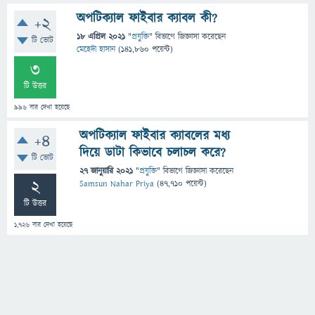
অপটিক্যাল ফাইবার ক্যাবল কী?
+2
18 এপ্রিল 2021
"
প্রযুক্তি
" বিভাগে
জিজ্ঞাসা
করেছেন
টি ভোট
মেহেদী হাসান
(
141,860
পয়েন্ট)
3
টি উত্তর
996
বার দেখা হয়েছে
অপটিক্যাল ফাইবার ক্যাবলের মধ্য
+4
দিয়ে ডাটা কিভাবে চলাচল করে?
টি ভোট
27 জানুয়ারি 2021
"
প্রযুক্তি
" বিভাগে
জিজ্ঞাসা
করেছেন
2
Samsun Nahar Priya
(
47,710
পয়েন্ট)
টি উত্তর
1,726
বার দেখা হয়েছে