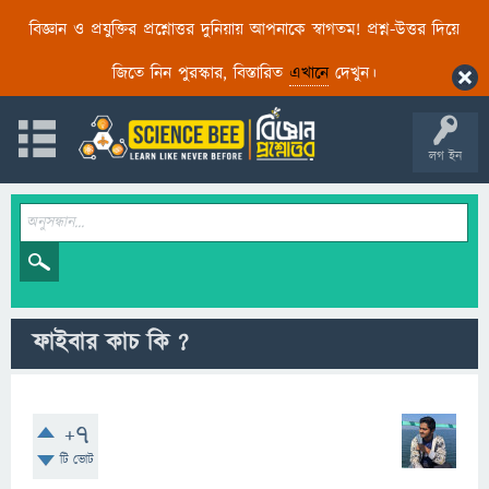
বিজ্ঞান ও প্রযুক্তির প্রশ্নোত্তর দুনিয়ায় আপনাকে স্বাগতম! প্রশ্ন-উত্তর দিয়ে
জিতে নিন পুরস্কার, বিস্তারিত
এখানে
দেখুন।
লগ ইন
ফাইবার কাচ কি ?
+7
টি ভোট