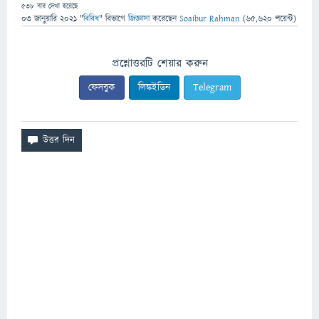
538
বার দেখা হয়েছে
03 জানুয়ারি 2021
"
বিবিধ
" বিভাগে
জিজ্ঞাসা
করেছেন
Soaibur Rahman
(
65,620
পয়েন্ট)
প্রশ্নোত্তরটি শেয়ার করুন
ফেসবুক
লিঙ্কইডিন
Telegram