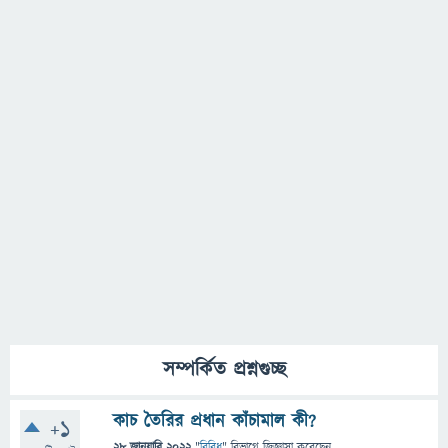
সম্পর্কিত প্রশ্নগুচ্ছ
কাচ তৈরির প্রধান কাঁচামাল কী?
+1
28 জানুয়ারি 2022
"
বিবিধ
" বিভাগে
জিজ্ঞাসা
করেছেন