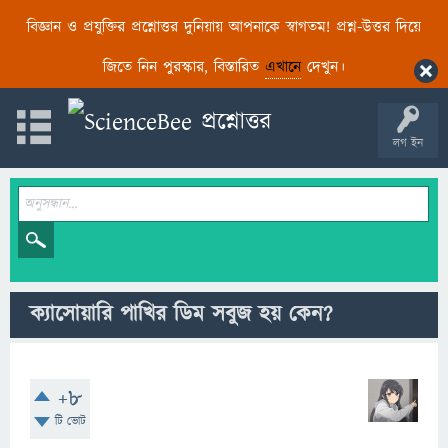
বিজ্ঞান ও প্রযুক্তির প্রশ্নোত্তর দুনিয়ায় আপনাকে স্বাগতম! প্রশ্ন-উত্তর দিয়ে
জিতে নিন পুরস্কার, বিস্তারিত
এখানে
দেখুন।
লগ ইন
ক্যাসোয়ারি পাখির ডিম সবুজ হয় কেন?
+8
টি ভোট