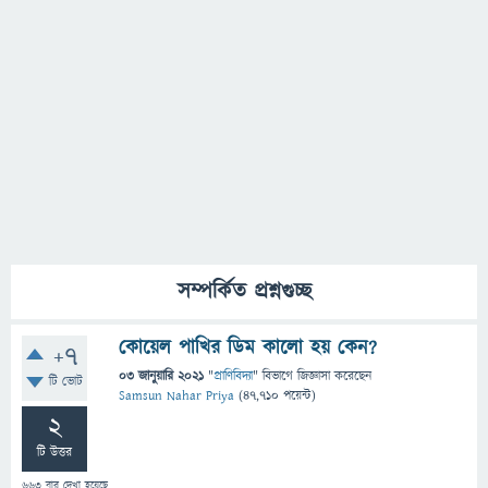
সম্পর্কিত প্রশ্নগুচ্ছ
কোয়েল পাখির ডিম কালো হয় কেন?
+7
03 জানুয়ারি 2021
"
প্রাণিবিদ্যা
" বিভাগে
জিজ্ঞাসা
করেছেন
টি ভোট
Samsun Nahar Priya
(
47,710
পয়েন্ট)
2
টি উত্তর
663
বার দেখা হয়েছে