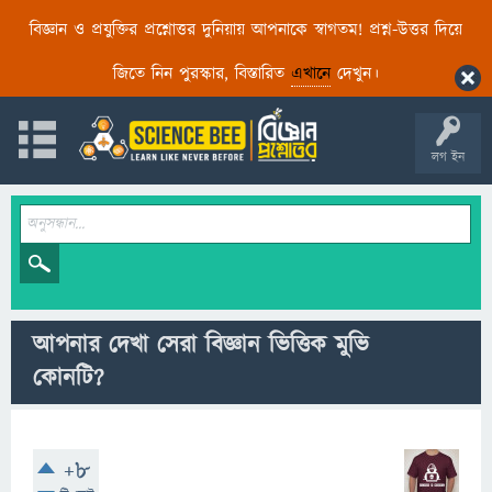
বিজ্ঞান ও প্রযুক্তির প্রশ্নোত্তর দুনিয়ায় আপনাকে স্বাগতম! প্রশ্ন-উত্তর দিয়ে
জিতে নিন পুরস্কার, বিস্তারিত
এখানে
দেখুন।
লগ ইন
আপনার দেখা সেরা বিজ্ঞান ভিত্তিক মুভি
কোনটি?
+8