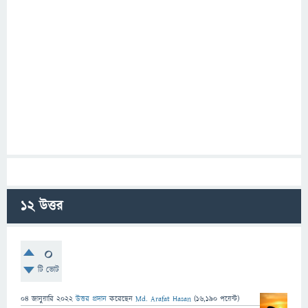
12
উত্তর
0
টি ভোট
04 জানুয়ারি 2022
উত্তর প্রদান
করেছেন
Md. Arafat Hasan
(
16,190
পয়েন্ট)