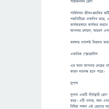
পারকিনসন রোগ
পার্কিনসন জীবন-হুমকির জট
পদ্ধতিটিকে প্রভাবিত করে, এক
কার্যকরভাবে কার্যকর করতে
আপনার চলাচল, আচরণ এবং আ
ক্যান্সার প্রায়শই নিরাময় কর
একাধিক স্ক্লেরোসিস
এর ফলে আপনার দেহের প্রতি
কারণ দায়বদ্ধ হতে পারে।
লুপাস
লুপাস একটি দীর্ঘস্থায়ী রোগ 
করে। এটি প্রদাহ, ব্যথা এবং
বিভিন্ন লক্ষণ এই রোগের স