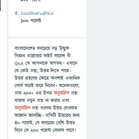
Socolivetvafrica
100 পয়েন্ট
বাংলাদেশের সবচেয়ে বড় উন্মুক্ত
বিজ্ঞান প্রশ্নোত্তর সাইট সায়েন্স বী
QnA তে আপনাকে স্বাগতম। এখানে
যে কেউ প্রশ্ন, উত্তর দিতে পারে।
উত্তর গ্রহণের ক্ষেত্রে অবশ্যই একাধিক
সোর্স যাচাই করে নিবেন। অনেকগুলো,
প্রায় ২০০+ এর উপর
অনুত্তরিত
প্রশ্ন
থাকায় নতুন প্রশ্ন না করার এবং
অনুত্তরিত
প্রশ্ন গুলোর উত্তর দেওয়ার
আহ্বান জানাচ্ছি। প্রতিটি উত্তরের জন্য
৪০ পয়েন্ট, যে সবচেয়ে বেশি উত্তর
দিবে সে ২০০ পয়েন্ট বোনাস পাবে।