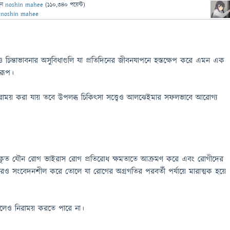
েন
noshin mahee
(
110,340
পয়েন্ট)
ন
noshin mahee
 ও চিন্তাভাবনার অসুবিধাগুলি যা প্রতিদিনের জীবনযাপনে হস্তক্ষেপ করে এমন এক
 রূপ।
 নিরাময় করা যায় তবে উপলব্ধ চিকিত্সা সত্ত্বেও আলঝেইমার সফলভাবে আরোগ্য
বীকৃত যৌন রোগ ভাইরাস রোগ প্রতিরোধ ক্ষমতাতে আক্রমণ করে এবং রোগীদের
রও সংবেদনশীল করে তোলে যা রোগের অগ্রগতির পরবর্তী পর্যায়ে মারাত্মক হয়ে
লেও নিরাময় করতে পারে না।