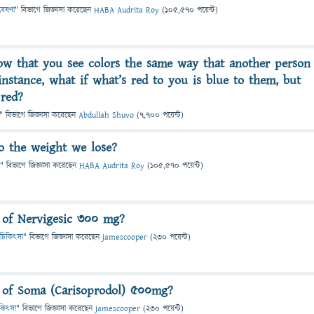
গবেষণা
" বিভাগে
জিজ্ঞাসা
করেছেন
HABA Audrita Roy
(
105,570
পয়েন্ট)
w that you see colors the same way that another person
nstance, what if what’s red to you is blue to them, but
 red?
" বিভাগে
জিজ্ঞাসা
করেছেন
Abdullah Shuvo
(
7,700
পয়েন্ট)
o the weight we lose?
" বিভাগে
জিজ্ঞাসা
করেছেন
HABA Audrita Roy
(
105,570
পয়েন্ট)
 of Nervigesic 300 mg?
 ও চিকিৎসা
" বিভাগে
জিজ্ঞাসা
করেছেন
jamescooper
(
230
পয়েন্ট)
 of Soma (Carisoprodol) 500mg?
চিকিৎসা
" বিভাগে
জিজ্ঞাসা
করেছেন
jamescooper
(
230
পয়েন্ট)