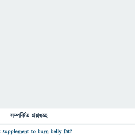
সম্পর্কিত প্রশ্নগুচ্ছ
t supplement to burn belly fat?