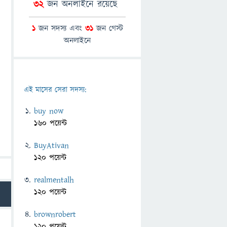
32
জন অনলাইনে রয়েছে
1
জন সদস্য এবং
31
জন গেস্ট
অনলাইনে
এই মাসের সেরা সদস্য:
buy now
160 পয়েন্ট
BuyAtivan
120 পয়েন্ট
realmentalh
120 পয়েন্ট
brownrobert
120 পয়েন্ট