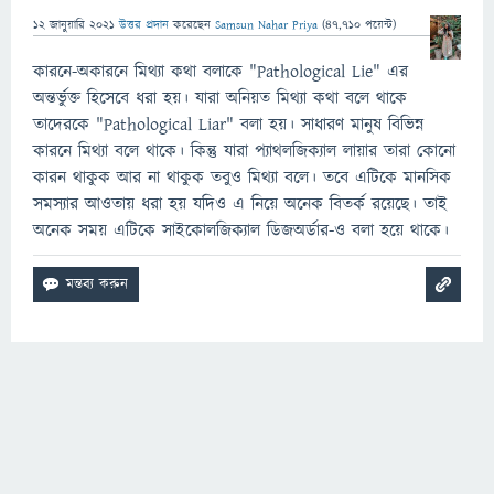
12 জানুয়ারি 2021
উত্তর প্রদান
করেছেন
Samsun Nahar Priya
(
47,710
পয়েন্ট)
কারনে-অকারনে মিথ্যা কথা বলাকে "Pathological Lie" এর
অন্তর্ভুক্ত হিসেবে ধরা হয়। যারা অনিয়ত মিথ্যা কথা বলে থাকে
তাদেরকে "Pathological Liar" বলা হয়। সাধারণ মানুষ বিভিন্ন
কারনে মিথ্যা বলে থাকে। কিন্তু যারা প্যাথলজিক্যাল লায়ার তারা কোনো
কারন থাকুক আর না থাকুক তবুও মিথ্যা বলে। তবে এটিকে মানসিক
সমস্যার আওতায় ধরা হয় যদিও এ নিয়ে অনেক বিতর্ক রয়েছে। তাই
অনেক সময় এটিকে সাইকোলজিক্যাল ডিজঅর্ডার-ও বলা হয়ে থাকে।