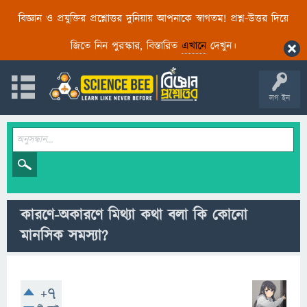
বিজ্ঞান ও প্রযুক্তির প্রশ্নোত্তর দুনিয়ায় আপনাকে স্বাগতম! প্রশ্ন-উত্তর দিয়ে
জিতে নিন পুরস্কার, বিস্তারিত
এখানে
দেখুন।
লগ ইন
কারণে-অকারণে মিথ্যা কথা বলা কি কোনো
মানসিক সমস্যা?
+7