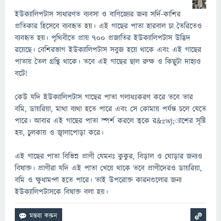
ইউক্যালিপটাস সাধারণত ব্যবসা ও বাণিজ্যের জন্য সর্দি-কাশির
প্রতিকার হিসেবে ব্যবহৃত হয়। এই গাছের পাতা হারবাল চা তৈরিতেও
ব্যবহৃত হয়। পৃথিবীতে প্রায় ৭০০ প্রজাতির ইউক্যালিপটাস উদ্ভিদ
রয়েছে। বেশিরভাগ ইউক্যালিপটাস সবুজ হয়ে থাকে এবং এই গাছের
পাতায় তৈল গ্রন্থি থাকে। তবে এই গাছের ছাল রুক্ষ ও কিছুটা দাহ্যও
বটে!
কেউ যদি ইউক্যালিপটাস গাছের পাতা গলাধঃকরণ করে তবে তার
বমি, ডায়রিয়া, মাথা ব্যথা হতে পারে এবং সে কোমায় পর্যন্ত চলে যেতে
পারে। আবার এই গাছের পাতা স্পর্শ করলে ত্বকে র&zwj;্যাশের সৃষ্টি
হয়, চুলকায় ও জ্বালাপোড়া করে।
এই গাছের পাতা বিভিন্ন প্রাণী যেমনঃ কুকুর, বিড়াল ও ঘোড়ার জন্যও
বিষাক্ত। প্রাণীরা যদি এই পাতা খেয়ে থাকে তবে প্রাণীদেরও ডায়রিয়া,
বমি ও ক্ষুধামন্দা হতে পারে। তাই উপরোক্ত কারনগুলোর জন্য
ইউক্যালিপটাসকে বিষাক্ত বলা হয়।