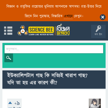
বিজ্ঞান ও প্রযুক্তির প্রশ্নোত্তর দুনিয়ায় আপনাকে স্বাগতম! প্রশ্ন-উত্তর দিয়ে
জিতে নিন পুরস্কার, বিস্তারিত
এখানে
দেখুন।
লগ ইন
ইউক্যালিপটাস গাছ কি সত্যিই খারাপ গাছ?
যদি তা হয় এর কারণ কী?
+9