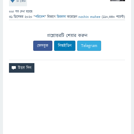
টি ভোট
325
বার দেখা হয়েছে
31 ডিসেম্বর 2020
"
পরিবেশ
" বিভাগে
জিজ্ঞাসা
করেছেন
noshin mahee
(
110,340
পয়েন্ট)
প্রশ্নোত্তরটি শেয়ার করুন
ফেসবুক
লিঙ্কইডিন
Telegram