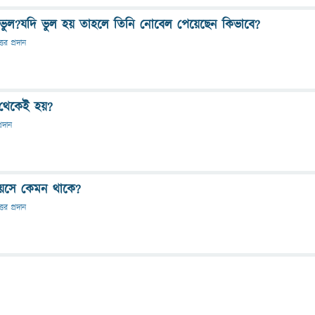
্যিই ভুল?যদি ভুল হয় তাহলে তিনি নোবেল পেয়েছেন কিভাবে?
্তর প্রদান
ম থেকেই হয়?
্রদান
বয়সে কেমন থাকে?
্তর প্রদান