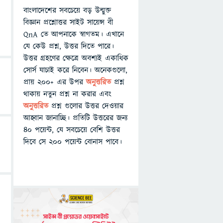
বাংলাদেশের সবচেয়ে বড় উন্মুক্ত
বিজ্ঞান প্রশ্নোত্তর সাইট সায়েন্স বী
QnA তে আপনাকে স্বাগতম। এখানে
যে কেউ প্রশ্ন, উত্তর দিতে পারে।
উত্তর গ্রহণের ক্ষেত্রে অবশ্যই একাধিক
সোর্স যাচাই করে নিবেন। অনেকগুলো,
প্রায় ২০০+ এর উপর
অনুত্তরিত
প্রশ্ন
থাকায় নতুন প্রশ্ন না করার এবং
অনুত্তরিত
প্রশ্ন গুলোর উত্তর দেওয়ার
আহ্বান জানাচ্ছি। প্রতিটি উত্তরের জন্য
৪০ পয়েন্ট, যে সবচেয়ে বেশি উত্তর
দিবে সে ২০০ পয়েন্ট বোনাস পাবে।