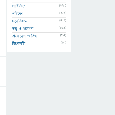
(620)
প্রাণিবিদ্যা
(225)
পরিবেশ
(487)
মনোবিজ্ঞান
(669)
তত্ত্ব ও গবেষণা
(112)
বাংলাদেশ ও বিশ্ব
(62)
মিথোলজি