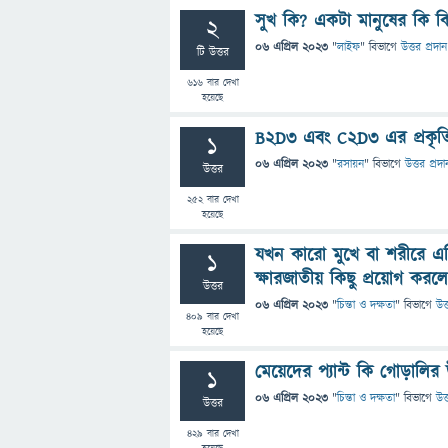
সুখ কি? একটা মানুষের কি ক
2
06 এপ্রিল 2023
"
লাইফ
" বিভাগে
উত্তর প্রদান
টি উত্তর
616
বার দেখা
হয়েছে
B2D3 এবং C2D3 এর প্রকৃতি অ
1
06 এপ্রিল 2023
"
রসায়ন
" বিভাগে
উত্তর প্রদা
উত্তর
252
বার দেখা
হয়েছে
যখন কারো মুখে বা শরীরে এ
1
ক্ষারজাতীয় কিছু প্রয়োগ কর
উত্তর
06 এপ্রিল 2023
"
চিন্তা ও দক্ষতা
" বিভাগে
উত্
409
বার দেখা
হয়েছে
মেয়েদের প্যান্ট কি গোড়াল
1
06 এপ্রিল 2023
"
চিন্তা ও দক্ষতা
" বিভাগে
উত্
উত্তর
429
বার দেখা