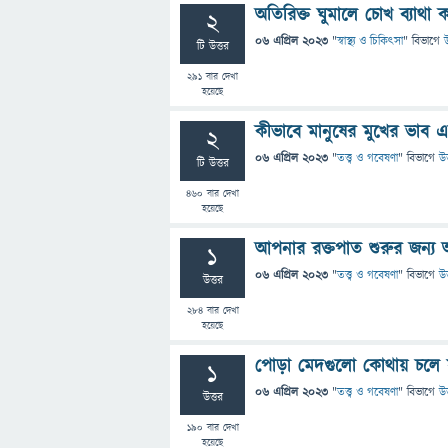
অতিরিক্ত ঘুমালে চোখ ব্যাথা
2
06 এপ্রিল 2023
"
স্বাস্থ্য ও চিকিৎসা
" বিভাগে
উ
টি উত্তর
291
বার দেখা
হয়েছে
কীভাবে মানুষের মুখের ভাব এব
2
06 এপ্রিল 2023
"
তত্ত্ব ও গবেষণা
" বিভাগে
উত
টি উত্তর
460
বার দেখা
হয়েছে
আপনার রক্তপাত শুরুর জন্য আ
1
06 এপ্রিল 2023
"
তত্ত্ব ও গবেষণা
" বিভাগে
উত
উত্তর
284
বার দেখা
হয়েছে
পোড়া মেদগুলো কোথায় চলে য
1
06 এপ্রিল 2023
"
তত্ত্ব ও গবেষণা
" বিভাগে
উত
উত্তর
190
বার দেখা
হয়েছে