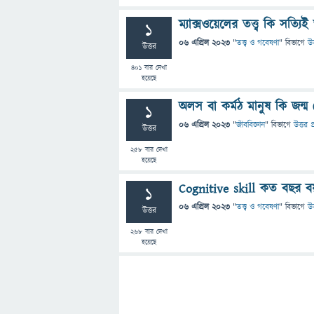
ম্যাক্সওয়েলের তত্ত্ব কি সত
1
06 এপ্রিল 2023
"
তত্ত্ব ও গবেষণা
" বিভাগে
উত
উত্তর
401
বার দেখা
হয়েছে
অলস বা কর্মঠ মানুষ কি জন্
1
06 এপ্রিল 2023
"
জীববিজ্ঞান
" বিভাগে
উত্তর প
উত্তর
258
বার দেখা
হয়েছে
Cognitive skill কত বছর 
1
06 এপ্রিল 2023
"
তত্ত্ব ও গবেষণা
" বিভাগে
উত
উত্তর
268
বার দেখা
হয়েছে