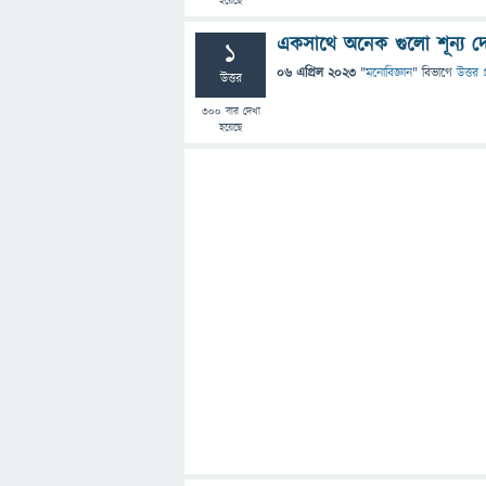
হয়েছে
একসাথে অনেক গুলো শূন্য দে
1
06 এপ্রিল 2023
"
মনোবিজ্ঞান
" বিভাগে
উত্তর প
উত্তর
300
বার দেখা
হয়েছে