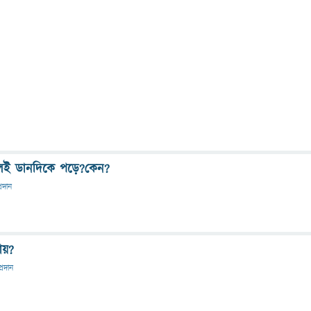
সলেই ডানদিকে পড়ে?কেন?
্রদান
ায়?
্রদান