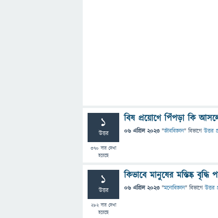
বিষ প্রয়োগে পিঁপড়া কি আ
1
06 এপ্রিল 2023
"
জীববিজ্ঞান
" বিভাগে
উত্তর প
উত্তর
370
বার দেখা
হয়েছে
কিভাবে মানুষের মস্তিষ্ক বৃদ্ধি প
1
06 এপ্রিল 2023
"
মনোবিজ্ঞান
" বিভাগে
উত্তর প
উত্তর
282
বার দেখা
হয়েছে