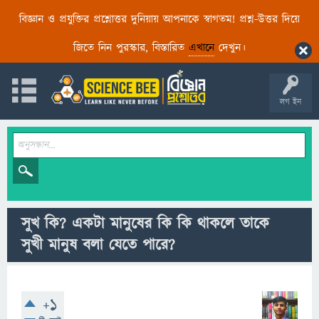
বিজ্ঞান ও প্রযুক্তির প্রশ্নোত্তর দুনিয়ায় আপনাকে স্বাগতম! প্রশ্ন-উত্তর দিয়ে
জিতে নিন পুরস্কার, বিস্তারিত
এখানে
দেখুন।
লগ ইন
সুখ কি? একটা মানুষের কি কি থাকলে তাকে
সুখী মানুষ বলা যেতে পারে?
+1