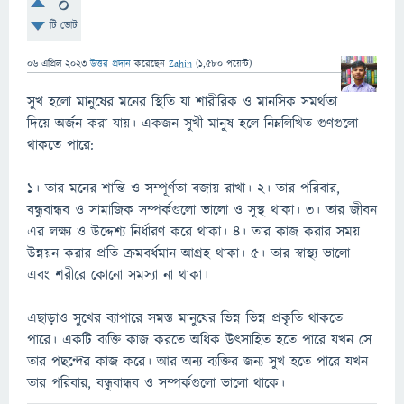
0
টি ভোট
06 এপ্রিল 2023
উত্তর প্রদান
করেছেন
Zahin
(
1,580
পয়েন্ট)
সুখ হলো মানুষের মনের স্থিতি যা শারীরিক ও মানসিক সমর্থতা
দিয়ে অর্জন করা যায়। একজন সুখী মানুষ হলে নিম্নলিখিত গুণগুলো
থাকতে পারে:
১। তার মনের শান্তি ও সম্পূর্ণতা বজায় রাখা। ২। তার পরিবার,
বন্ধুবান্ধব ও সামাজিক সম্পর্কগুলো ভালো ও সুস্থ থাকা। ৩। তার জীবন
এর লক্ষ্য ও উদ্দেশ্য নির্ধারণ করে থাকা। ৪। তার কাজ করার সময়
উন্নয়ন করার প্রতি ক্রমবর্ধমান আগ্রহ থাকা। ৫। তার স্বাস্থ্য ভালো
এবং শরীরে কোনো সমস্যা না থাকা।
এছাড়াও সুখের ব্যাপারে সমস্ত মানুষের ভিন্ন ভিন্ন প্রকৃতি থাকতে
পারে। একটি ব্যক্তি কাজ করতে অধিক উত্সাহিত হতে পারে যখন সে
তার পছন্দের কাজ করে। আর অন্য ব্যক্তির জন্য সুখ হতে পারে যখন
তার পরিবার, বন্ধুবান্ধব ও সম্পর্কগুলো ভালো থাকে।