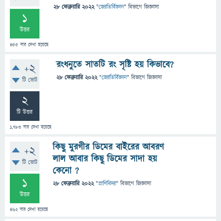
28 ফেব্রুয়ারি 2022
"
জ্যোতির্বিজ্ঞান
" বিভাগে
জিজ্ঞাসা
1
উত্তর
455
বার দেখা হয়েছে
রংধনুতে সাতটি রং সৃষ্টি হয় কিভাবে?
+2
28 ফেব্রুয়ারি 2022
"
জ্যোতির্বিজ্ঞান
" বিভাগে
জিজ্ঞাসা
টি ভোট
2
টি উত্তর
1,783
বার দেখা হয়েছে
কিছু মুরগীর ডিমের বাইরের আবরণ
+2
লাল আবার কিছু ডিমের সাদা হয়
টি ভোট
কেনো ?
1
28 ফেব্রুয়ারি 2022
"
প্রাণিবিদ্যা
" বিভাগে
জিজ্ঞাসা
উত্তর
462
বার দেখা হয়েছে