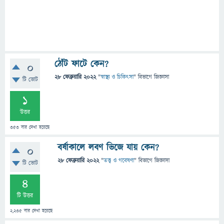
ঠোঁট ফাটে কেন?
0
28 ফেব্রুয়ারি 2022
"
স্বাস্থ্য ও চিকিৎসা
" বিভাগে
জিজ্ঞাসা
টি ভোট
1
উত্তর
353
বার দেখা হয়েছে
বর্ষাকালে লবণ ভিজে যায় কেন?
0
28 ফেব্রুয়ারি 2022
"
তত্ত্ব ও গবেষণা
" বিভাগে
জিজ্ঞাসা
টি ভোট
4
টি উত্তর
2,235
বার দেখা হয়েছে