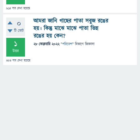
914
বার দেখা হয়েছে
আমরা জানি গাছের পাতা সবুজ রঙের
0
হয়। কিন্তু মাঝে মাঝে পাতা ভিন্ন
টি ভোট
রঙের হয় কেন?
1
28 ফেব্রুয়ারি 2022
"
পরিবেশ
" বিভাগে
জিজ্ঞাসা
উত্তর
454
বার দেখা হয়েছে