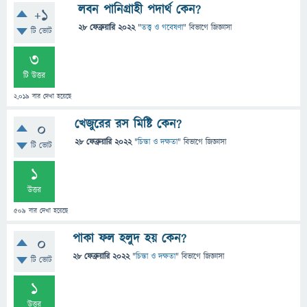
লবন পানিগ্রাহী পদার্থ কেন?
+1
28 ফেব্রুয়ারি 2022
"
তত্ত্ব ও গবেষণা
" বিভাগে
জিজ্ঞাসা
টি ভোট
3
টি উত্তর
2,019
বার দেখা হয়েছে
খেজুরের রস মিষ্টি কেন?
0
28 ফেব্রুয়ারি 2022
"
চিন্তা ও দক্ষতা
" বিভাগে
জিজ্ঞাসা
টি ভোট
1
উত্তর
509
বার দেখা হয়েছে
পাকা ফল হলুদ হয় কেন?
0
28 ফেব্রুয়ারি 2022
"
চিন্তা ও দক্ষতা
" বিভাগে
জিজ্ঞাসা
টি ভোট
1
উত্তর