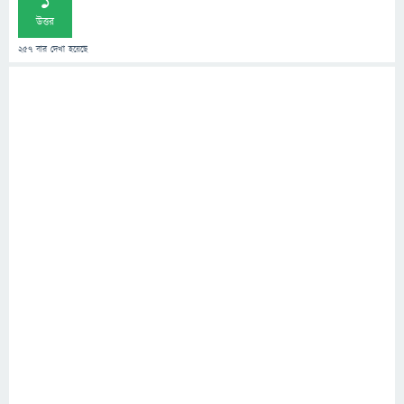
1
উত্তর
257
বার দেখা হয়েছে