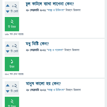
চুল কাটলে ব্যাথা লাগেনা কেন?
+2
28 ফেব্রুয়ারি 2022
"
স্বাস্থ্য ও চিকিৎসা
" বিভাগে
জিজ্ঞাসা
টি ভোট
2
টি উত্তর
649
বার দেখা হয়েছে
মধু মিষ্টি কেন?
+2
28 ফেব্রুয়ারি 2022
"
তত্ত্ব ও গবেষণা
" বিভাগে
জিজ্ঞাসা
টি ভোট
1
উত্তর
392
বার দেখা হয়েছে
মানুষ কালো হয় কেন?
+2
28 ফেব্রুয়ারি 2022
"
স্বাস্থ্য ও চিকিৎসা
" বিভাগে
জিজ্ঞাসা
টি ভোট
2
টি উত্তর