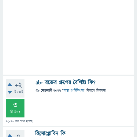
ab+ রক্তের গ্রুপের বৈশিষ্ট্য কি?
+2
28 ফেব্রুয়ারি 2022
"
স্বাস্থ্য ও চিকিৎসা
" বিভাগে
জিজ্ঞাসা
টি ভোট
3
টি উত্তর
8,870
বার দেখা হয়েছে
হিমোগ্লোবিন কি
0