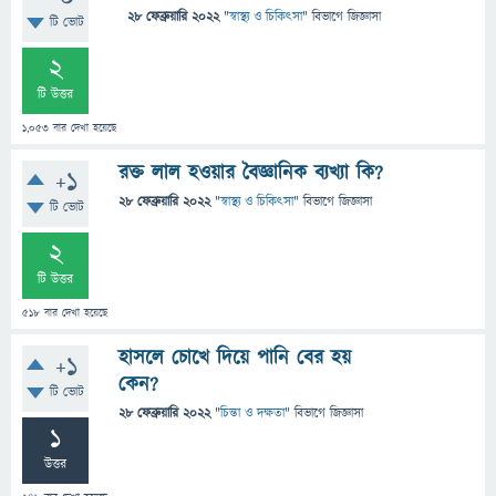
28 ফেব্রুয়ারি 2022
"
স্বাস্থ্য ও চিকিৎসা
" বিভাগে
জিজ্ঞাসা
টি ভোট
2
টি উত্তর
1,053
বার দেখা হয়েছে
রক্ত লাল হওয়ার বৈজ্ঞানিক ব্যখ্যা কি?
+1
28 ফেব্রুয়ারি 2022
"
স্বাস্থ্য ও চিকিৎসা
" বিভাগে
জিজ্ঞাসা
টি ভোট
2
টি উত্তর
518
বার দেখা হয়েছে
হাসলে চোখে দিয়ে পানি বের হয়
+1
কেন?
টি ভোট
28 ফেব্রুয়ারি 2022
"
চিন্তা ও দক্ষতা
" বিভাগে
জিজ্ঞাসা
1
উত্তর