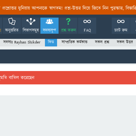
তির প্রশ্নোত্তর দুনিয়ায় আপনাকে স্বাগতম! প্রশ্ন-উত্তর দিয়ে জিতে নিন পুরস্কার, বিস্ত
!
অনুত্তরিত
বিভাগসমূহ
সদস্যবৃন্দ
প্রশ্ন করুন
FAQ
চ্যাট রুম
সদস্যঃ Rayhan Shikder
ফিড
সাম্প্রতিক কর্মকান্ড
সকল প্রশ্ন
সকল উত্তর
ুমতি বাতিল করেছেন