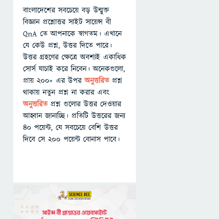
বাংলাদেশের সবচেয়ে বড় উন্মুক্ত
বিজ্ঞান প্রশ্নোত্তর সাইট সায়েন্স বী
QnA তে আপনাকে স্বাগতম। এখানে
যে কেউ প্রশ্ন, উত্তর দিতে পারে।
উত্তর গ্রহণের ক্ষেত্রে অবশ্যই একাধিক
সোর্স যাচাই করে নিবেন। অনেকগুলো,
প্রায় ২০০+ এর উপর
অনুত্তরিত
প্রশ্ন
থাকায় নতুন প্রশ্ন না করার এবং
অনুত্তরিত
প্রশ্ন গুলোর উত্তর দেওয়ার
আহ্বান জানাচ্ছি। প্রতিটি উত্তরের জন্য
৪০ পয়েন্ট, যে সবচেয়ে বেশি উত্তর
দিবে সে ২০০ পয়েন্ট বোনাস পাবে।