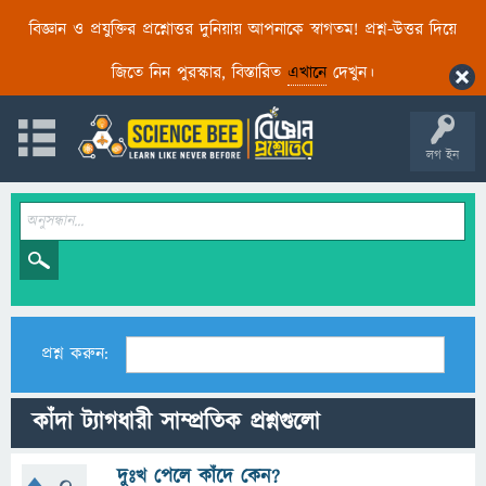
বিজ্ঞান ও প্রযুক্তির প্রশ্নোত্তর দুনিয়ায় আপনাকে স্বাগতম! প্রশ্ন-উত্তর দিয়ে
জিতে নিন পুরস্কার, বিস্তারিত
এখানে
দেখুন।
লগ ইন
প্রশ্ন করুন:
কাঁদা ট্যাগধারী সাম্প্রতিক প্রশ্নগুলো
দুঃখ পেলে কাঁদে কেন?