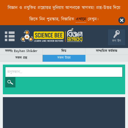
বিজ্ঞান ও প্রযুক্তির প্রশ্নোত্তর দুনিয়ায় আপনাকে স্বাগতম! প্রশ্ন-উত্তর দিয়ে
জিতে নিন পুরস্কার, বিস্তারিত
এখানে
দেখুন।
লগ ইন
সদস্যঃ Rayhan Shikder
ফিড
সাম্প্রতিক কর্মকান্ড
সকল প্রশ্ন
সকল উত্তর