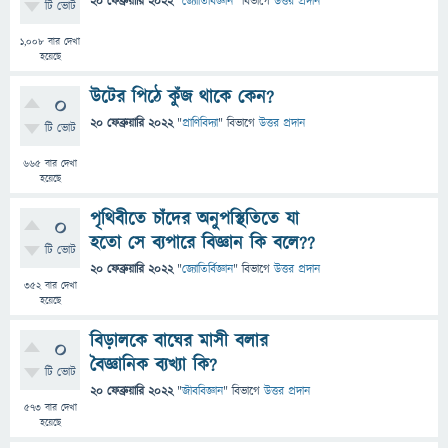
20 ফেব্রুয়ারি 2022
"
জ্যোতির্বিজ্ঞান
" বিভাগে
উত্তর প্রদান
টি ভোট
1,008
বার দেখা
হয়েছে
উটের পিঠে কুঁজ থাকে কেন?
0
20 ফেব্রুয়ারি 2022
"
প্রাণিবিদ্যা
" বিভাগে
উত্তর প্রদান
টি ভোট
665
বার দেখা
হয়েছে
পৃথিবীতে চাঁদের অনুপস্থিতিতে যা
0
হতো সে ব্যপারে বিজ্ঞান কি বলে??
টি ভোট
20 ফেব্রুয়ারি 2022
"
জ্যোতির্বিজ্ঞান
" বিভাগে
উত্তর প্রদান
352
বার দেখা
হয়েছে
বিড়ালকে বাঘের মাসী বলার
0
বৈজ্ঞানিক ব্যখ্যা কি?
টি ভোট
20 ফেব্রুয়ারি 2022
"
জীববিজ্ঞান
" বিভাগে
উত্তর প্রদান
573
বার দেখা
হয়েছে