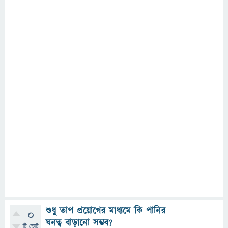
শুধু তাপ প্রয়োগের মাধ্যমে কি পানির
0
ঘনত্ব বাড়ানো সম্ভব?
টি ভোট