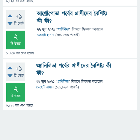
9,023
বার দেখা হয়েছে
আর্থ্রোপোডা পর্বের প্রাণীদের বৈশিষ্ট্য
+1
কী কী?
টি ভোট
22 জুন 2021
"
প্রাণিবিদ্যা
" বিভাগে
জিজ্ঞাসা
করেছেন
2
মেহেদী হাসান
(
141,860
পয়েন্ট)
টি উত্তর
10,614
বার দেখা হয়েছে
অ্যানিলিডা পর্বের প্রাণীদের বৈশিষ্ট্য কী
+1
কী?
টি ভোট
22 জুন 2021
"
প্রাণিবিদ্যা
" বিভাগে
জিজ্ঞাসা
করেছেন
2
মেহেদী হাসান
(
141,860
পয়েন্ট)
টি উত্তর
8,992
বার দেখা হয়েছে