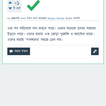
+1
টি ভোট
20 ফেব্রুয়ারি 2022
উত্তর প্রদান
করেছেন
Rayhan Shikder
(
9,310
পয়েন্ট)
এরা সব পরিবেশে বাস করতে পারে। এদের অনেকে ডানার সাহায্যে
উড়তে পারে। এদের মাথায় এক জোড়া পুঞ্জাক্ষি ও অ্যান্টেনা থাকে।
এদের দ্বারাই 'পতঙ্গদের' সহজে চেনা যায়।