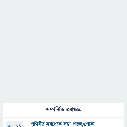
সম্পর্কিত প্রশ্নগুচ্ছ
পৃথিবীর সবথেকে লম্বা পতঙ্গ/পোকা