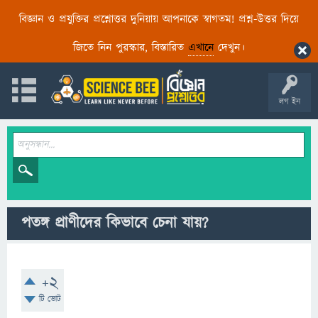
বিজ্ঞান ও প্রযুক্তির প্রশ্নোত্তর দুনিয়ায় আপনাকে স্বাগতম! প্রশ্ন-উত্তর দিয়ে
জিতে নিন পুরস্কার, বিস্তারিত
এখানে
দেখুন।
লগ ইন
পতঙ্গ প্রাণীদের কিভাবে চেনা যায়?
+2
টি ভোট