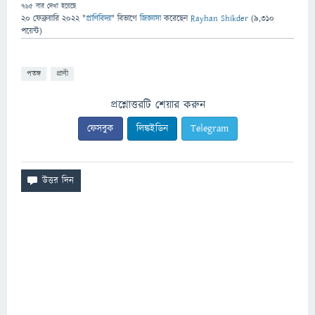
765
বার দেখা হয়েছে
20 ফেব্রুয়ারি 2022
"
প্রাণিবিদ্যা
" বিভাগে
জিজ্ঞাসা
করেছেন
Rayhan Shikder
(
9,310
পয়েন্ট)
পতঙ্গ
প্রাণী
প্রশ্নোত্তরটি শেয়ার করুন
ফেসবুক
লিঙ্কইডিন
Telegram