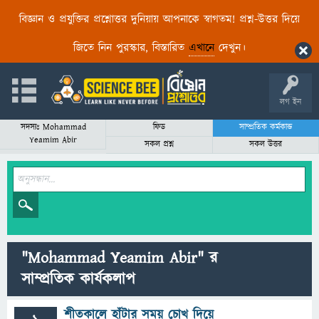
বিজ্ঞান ও প্রযুক্তির প্রশ্নোত্তর দুনিয়ায় আপনাকে স্বাগতম! প্রশ্ন-উত্তর দিয়ে
জিতে নিন পুরস্কার, বিস্তারিত
এখানে
দেখুন।
লগ ইন
সদস্যঃ Mohammad
ফিড
সাম্প্রতিক কর্মকান্ড
Yeamim Abir
সকল প্রশ্ন
সকল উত্তর
"Mohammad Yeamim Abir" র
সাম্প্রতিক কার্যকলাপ
শীতকালে হাঁটার সময় চোখ দিয়ে