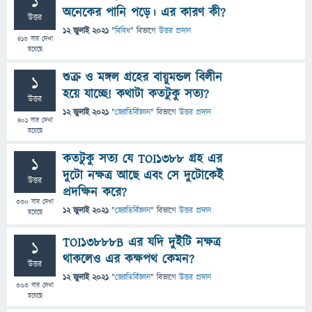
1
অনেকের পানি পড়ে। এর কারণ কী?
উত্তর
12 জুলাই 2021
"
বিবিধ
" বিভাগে
উত্তর প্রদান
413
বার দেখা
হয়েছে
শুক্র ও মঙ্গল গ্রহের বায়ুমন্ডল বিলীন
1
হয়ে যাচ্ছে! কথাটা কতটুকু সত্য?
উত্তর
12 জুলাই 2021
"
জ্যোতির্বিজ্ঞান
" বিভাগে
উত্তর প্রদান
401
বার দেখা
হয়েছে
কতটুকু সত্য যে TOI1388 গ্রহ এর
1
দুটো নক্ষত্র আছে এবং সে দুটোকেই
উত্তর
প্রদক্ষিন করে?
330
বার দেখা
12 জুলাই 2021
"
জ্যোতির্বিজ্ঞান
" বিভাগে
উত্তর প্রদান
হয়েছে
TOI13888B এর যদি দুইটি নক্ষত্র
1
থাকলেও এর কক্ষপথ কেমন?
উত্তর
12 জুলাই 2021
"
জ্যোতির্বিজ্ঞান
" বিভাগে
উত্তর প্রদান
363
বার দেখা
হয়েছে