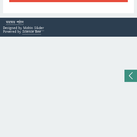
মতামত পাঠান
Designed by
Mobin Sikder
Powered by
Science Bee