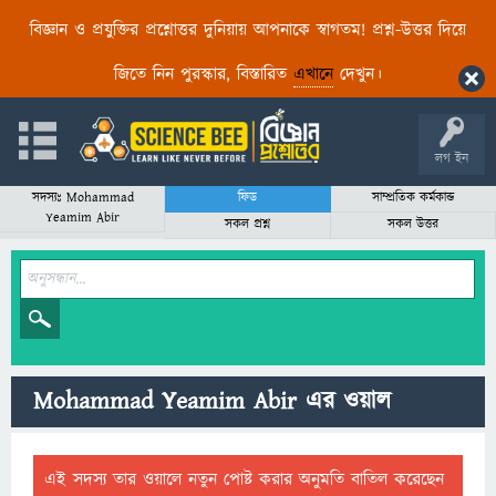
বিজ্ঞান ও প্রযুক্তির প্রশ্নোত্তর দুনিয়ায় আপনাকে স্বাগতম! প্রশ্ন-উত্তর দিয়ে
জিতে নিন পুরস্কার, বিস্তারিত
এখানে
দেখুন।
লগ ইন
সদস্যঃ Mohammad
ফিড
সাম্প্রতিক কর্মকান্ড
Yeamim Abir
সকল প্রশ্ন
সকল উত্তর
Mohammad Yeamim Abir এর ওয়াল
এই সদস্য তার ওয়ালে নতুন পোষ্ট করার অনুমতি বাতিল করেছেন